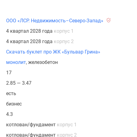
ООО «ЛСР. Недвижимость–Северо-Запад»
4 квартал 2028 года
корпус 1
4 квартал 2028 года
корпус 2
Скачать буклет про ЖК «Бульвар Грина»
монолит
, железобетон
17
2.85 — 3.47
есть
бизнес
4.3
котлован/фундамент
корпус 1
котлован/фундамент
корпус 2