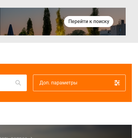
Перейти к поиску
Войти
Доп. параметры