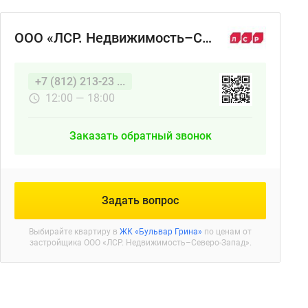
ООО «ЛСР. Недвижимость–Северо-Запад»
+7 (812) 213-23 ...
12:00 — 18:00
Заказать обратный звонок
Задать вопрос
Выбирайте квартиру в
ЖК «Бульвар Грина»
по ценам от
застройщика ООО «ЛСР. Недвижимость–Северо-Запад».