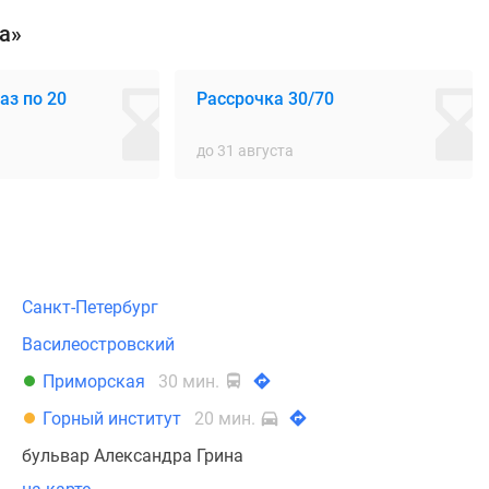
а»
аз по 20
Рассрочка 30/70
до 31 августа
Санкт-Петербург
Василеостровский
Приморская
30 мин.
Горный институт
20 мин.
бульвар Александра Грина