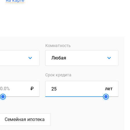
на карте
Комнатность
Срок кредита
0.0%
₽
лет
Семейная ипотека