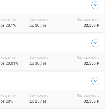
Нач. взнос
Срок кредита
Платеж в месяц
от 20.1%
до 30 лет
32,556 ₽
Нач. взнос
Срок кредита
Платеж в месяц
от 20.01%
до 30 лет
32,556 ₽
Нач. взнос
Срок кредита
Платеж в месяц
от 20%
до 25 лет
32,556 ₽