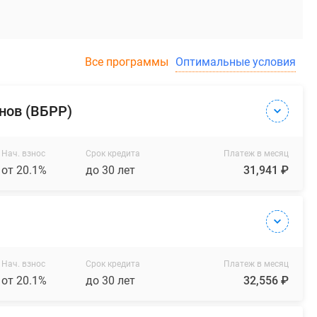
Все программы
Оптимальные условия
нов (ВБРР)
Нач. взнос
Срок кредита
Платеж в месяц
от 20.1%
до 30 лет
31,941 ₽
Нач. взнос
Срок кредита
Платеж в месяц
от 20.1%
до 30 лет
32,556 ₽