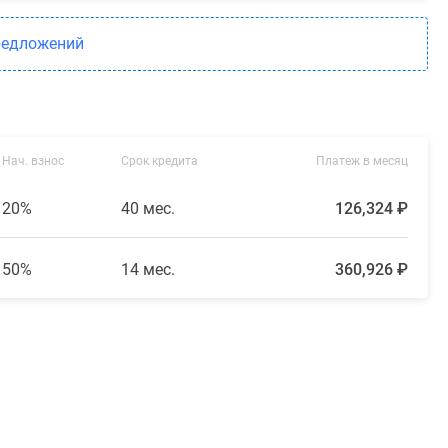
редложений
Нач. взнос
Срок кредита
Платеж в месяц
20%
40 мес.
126,324 ₽
50%
14 мес.
360,926 ₽