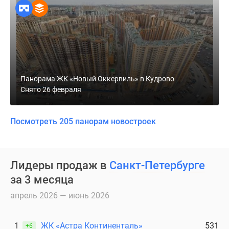
Панорама ЖК «Новый Оккервиль» в Кудрово
Снято 26 февраля
Посмотреть 205 панорам новостроек
Лидеры продаж в
Санкт-Петербурге
за 3 месяца
апрель 2026 — июнь 2026
1
ЖК «Астра Континенталь»
531
+6