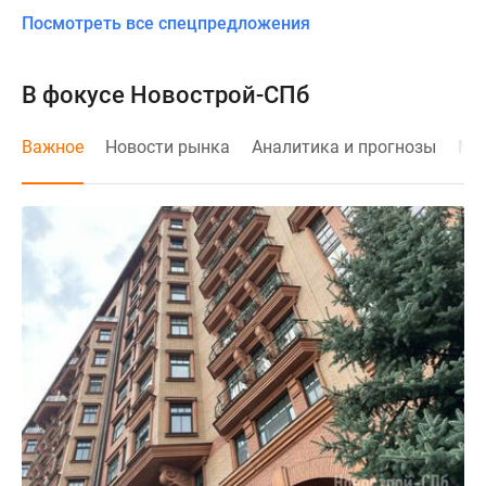
Посмотреть все спецпредложения
В фокусе Новострой-СПб
Важное
Новости рынка
Аналитика и прогнозы
Мне