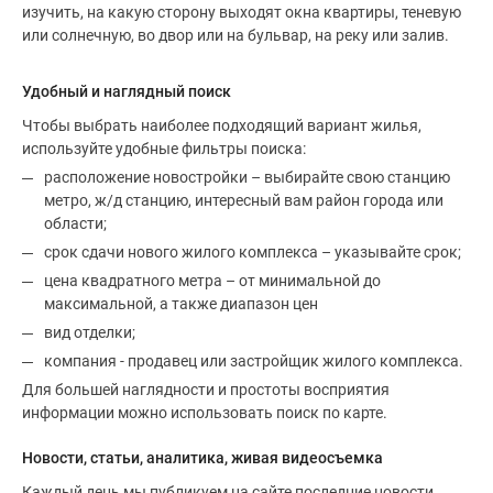
изучить, на какую сторону выходят окна квартиры, теневую
или солнечную, во двор или на бульвар, на реку или залив.
Удобный и наглядный поиск
Чтобы выбрать наиболее подходящий вариант жилья,
используйте удобные фильтры поиска:
расположение новостройки – выбирайте свою станцию
метро, ж/д станцию, интересный вам район города или
области;
срок сдачи нового жилого комплекса – указывайте срок;
цена квадратного метра – от минимальной до
максимальной, а также диапазон цен
вид отделки;
компания - продавец или застройщик жилого комплекса.
Для большей наглядности и простоты восприятия
информации можно использовать поиск по карте.
Новости, статьи, аналитика, живая видеосъемка
Каждый день мы публикуем на сайте последние новости