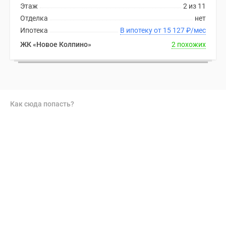
Этаж
2 из 11
Отделка
нет
Ипотека
В ипотеку от 15 127
₽
/мес
ЖК «Новое Колпино»
2 похожих
Как сюда попасть?