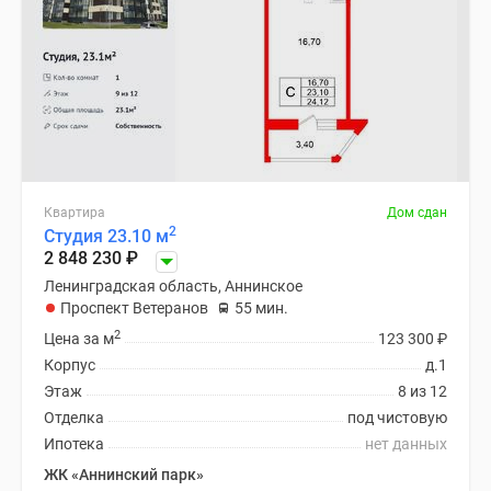
Квартира
Дом сдан
2
Студия 23.10 м
2 848 230
₽
Ленинградская область, Аннинское
Проспект Ветеранов
55 мин.
2
Цена за м
123 300
₽
Корпус
д.1
Этаж
8 из 12
Отделка
под чистовую
Ипотека
нет данных
ЖК «Аннинский парк»