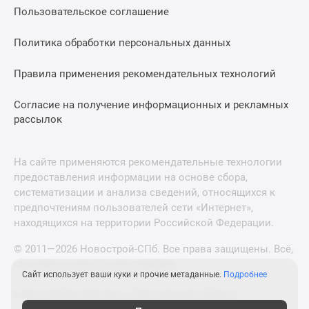
Пользовательское соглашение
Политика обработки персональных данных
Правила применения рекомендательных технологий
Согласие на получение информационных и рекламных
рассылок
На сайте применяются рекомендательные технологии
предоставления информации на основе сбора,
систематизации и анализа сведений, относящихся к
предпочтениям пользователей сети «Интернет»,
находящихся на территории Российской Федерации.
© 2011—2026 Новострой-СПб. Все права защищены. Всё,
что нужно знать о новостройках
Сайт использует ваши куки и прочие метаданные.
Подробнее
Новостройки Москвы и Московской области