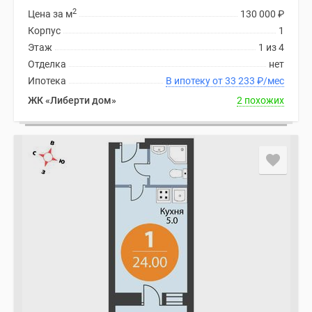
2
Цена за м
130 000
₽
Корпус
1
Этаж
1 из 4
Отделка
нет
Ипотека
В ипотеку от 33 233
₽
/мес
ЖК «Либерти дом»
2 похожих