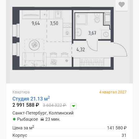
Квартира
4 квартал 2027
2
Студия 21.13 м
2 991 588
₽
3 604 322
₽
Санкт-Петербург, Колпинский
Рыбацкое
23 мин.
2
Цена за м
141 580
₽
Корпус
31