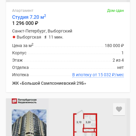
Апартамент
Дом сдан
2
Студия 7.20 м
1 296 000
₽
Санкт-Петербург, Выборгский
Выборгская
11 мин.
2
Цена за м
180 000
₽
Корпус
1
Этаж
2 из 4
Отделка
нет
Ипотека
В ипотеку от 15 032
₽
/мес
ЖК «Большой Сампсониевский 29Б»