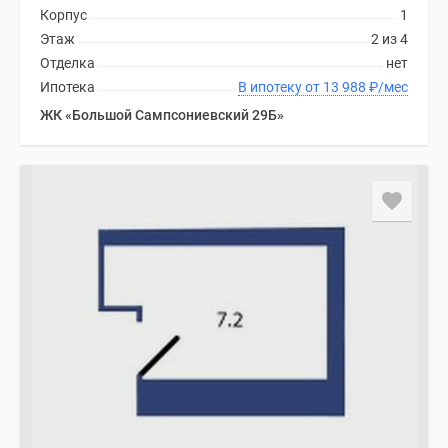
Корпус
1
Коттеджные
Этаж
2 из 4
поселки
Отделка
нет
в
Ипотека
В ипотеку от 13 988
₽
/мес
ипотеку
ЖК «Большой Сампсониевский 29Б»
Бизнес-
центры
Коттеджи
Траншевая
ипотека
Скидки
и
акции
Макс
Рассрочка