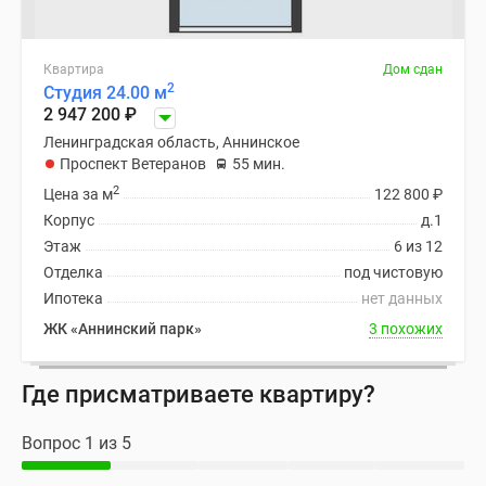
Квартира
Дом сдан
2
Студия 24.00 м
2 947 200
₽
Ленинградская область, Аннинское
Проспект Ветеранов
55 мин.
2
Цена за м
122 800
₽
Корпус
д.1
Этаж
6 из 12
Отделка
под чистовую
Ипотека
нет данных
ЖК «Аннинский парк»
3 похожих
Где присматриваете квартиру?
Вопрос 1 из 5