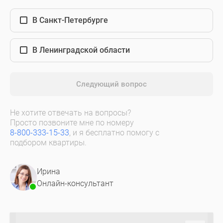
В Санкт-Петербурге
В Ленинградской области
Следующий вопрос
Не хотите отвечать на вопросы?
Просто позвоните мне по номеру
8-800-333-15-33
, и я бесплатно помогу с
подбором квартиры.
Ирина
Онлайн-консультант