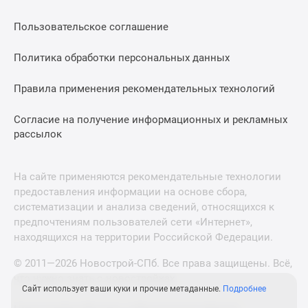
Пользовательское соглашение
Политика обработки персональных данных
Правила применения рекомендательных технологий
Согласие на получение информационных и рекламных
рассылок
На сайте применяются рекомендательные технологии
предоставления информации на основе сбора,
систематизации и анализа сведений, относящихся к
предпочтениям пользователей сети «Интернет»,
находящихся на территории Российской Федерации.
© 2011—2026 Новострой-СПб. Все права защищены. Всё,
что нужно знать о новостройках
Сайт использует ваши куки и прочие метаданные.
Подробнее