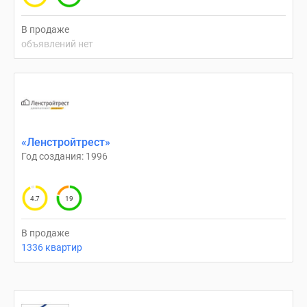
В продаже
объявлений нет
«Ленстройтрест»
Год создания: 1996
4.7
19
В продаже
1336 квартир