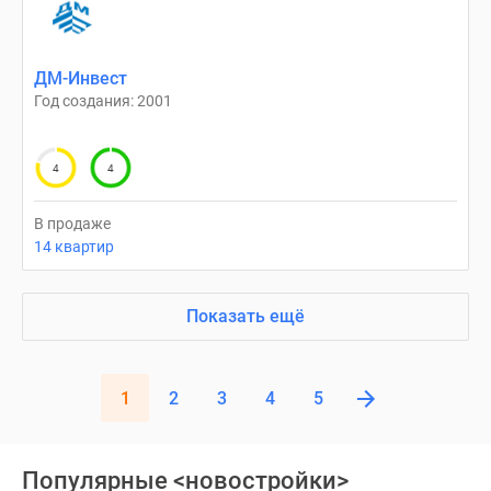
ДМ-Инвест
Год создания: 2001
4
4
В продаже
14 квартир
Показать ещё
1
2
3
4
5
Популярные <новостройки>