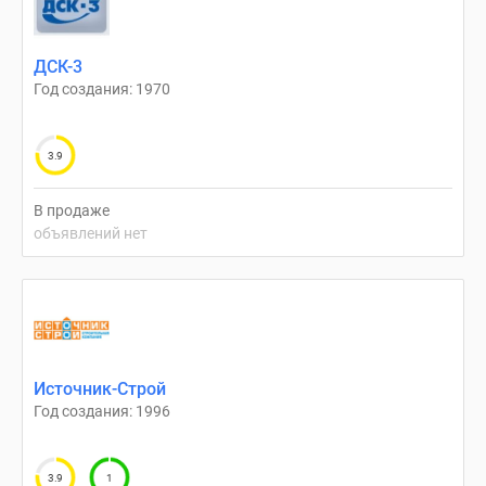
ДСК-3
Год создания: 1970
3.9
В продаже
объявлений нет
Источник-Строй
Год создания: 1996
3.9
1