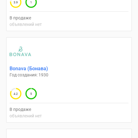
3.9
1
В продаже
объявлений нет
Bonava (Бонава)
Год создания: 1930
4.2
5
В продаже
объявлений нет