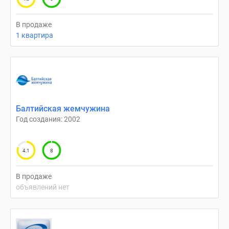
В продаже
1 квартира
Балтийская жемчужина
Год создания: 2002
4.1
8
В продаже
объявлений нет