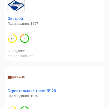
Окстрой
Год создания: 1997
3.9
4
В продаже
объявлений нет
Строительный трест № 20
Год создания: 1970