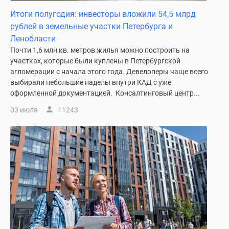
Итоги полугодия: инвесторы вложили 54,5 млрд
рублей в земельные участки Петербурга и
Ленобласти
Почти 1,6 млн кв. метров жилья можно построить на
участках, которые были куплены в Петербургской
агломерации с начала этого года. Девелоперы чаще всего
выбирали небольшие наделы внутри КАД с уже
оформленной документацией. Консалтинговый центр...
03 июля
11243