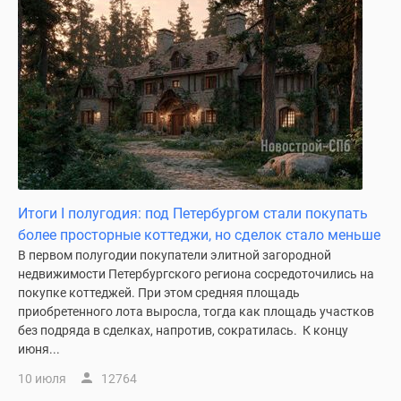
Итоги I полугодия: под Петербургом стали покупать
более просторные коттеджи, но сделок стало меньше
В первом полугодии покупатели элитной загородной
недвижимости Петербургского региона сосредоточились на
покупке коттеджей. При этом средняя площадь
приобретенного лота выросла, тогда как площадь участков
без подряда в сделках, напротив, сократилась. К концу
июня...
10 июля
12764