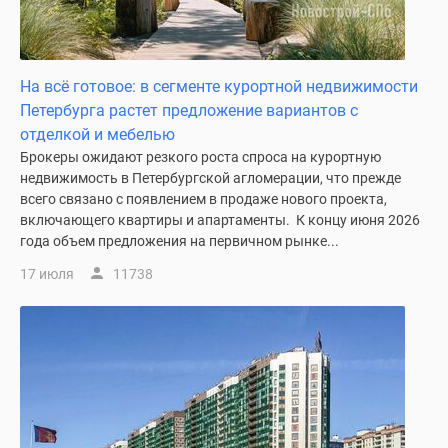
На всё готовое: в сегменте курортной недвижимости
Петербурга растет предложение вариантов с
отделкой и мебелью
Брокеры ожидают резкого роста спроса на курортную
недвижимость в Петербургской агломерации, что прежде
всего связано с появлением в продаже нового проекта,
включающего квартиры и апартаменты. К концу июня 2026
года объем предложения на первичном рынке...
17 июля
11738