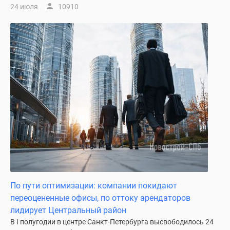
24 июля
10910
По пути оптимизации: компании покидают
переоцененные офисы, по оттоку арендаторов
лидирует Центральный район
В I полугодии в центре Санкт-Петербурга высвободилось 24