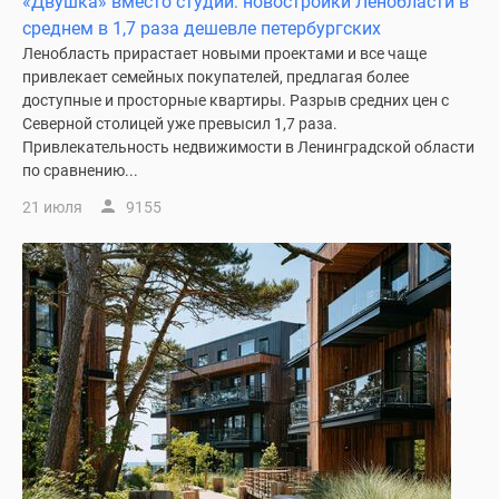
«Двушка» вместо студии: новостройки Ленобласти в
среднем в 1,7 раза дешевле петербургских
Ленобласть прирастает новыми проектами и все чаще
привлекает семейных покупателей, предлагая более
доступные и просторные квартиры. Разрыв средних цен с
Северной столицей уже превысил 1,7 раза.
Привлекательность недвижимости в Ленинградской области
по сравнению...
21 июля
9155