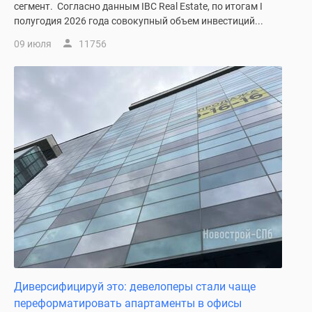
сегмент. Согласно данным IBC Real Estate, по итогам I
полугодия 2026 года совокупный объем инвестиций...
09 июля
11756
Диверсифицируй это: девелоперы стали чаще
переформатировать апартаменты в офисы