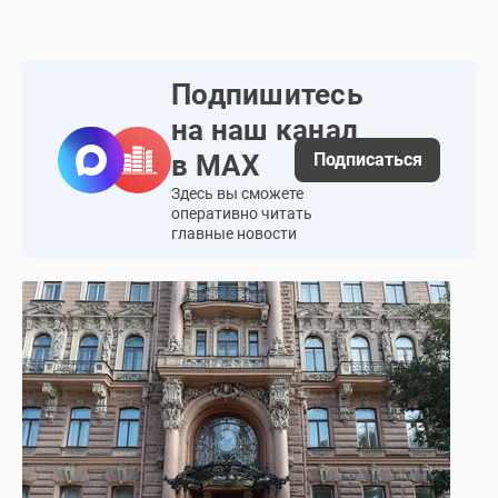
Подпишитесь
на наш канал
в MAX
Подпиcаться
Здесь вы сможете
оперативно читать
главные новости