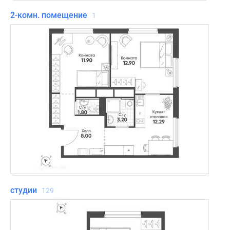
2-комн. помещение
1
студии
129