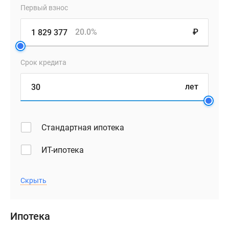
помощью
Первый взнос
ипотеки.
20.0%
₽
Срок кредита
лет
Стандартная ипотека
ИТ-ипотека
Скрыть
Ипотека