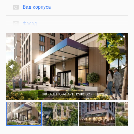
Вид корпуса
Фасад
Визуализация
ЖК «АВЕНЮ-АПАРТ ПУЛКОВО»