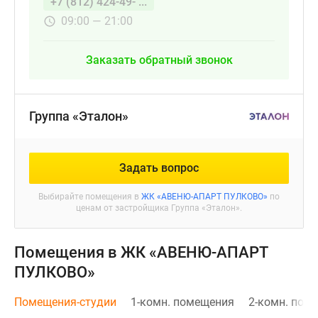
+7 (812) 424-49- ...
09:00 — 21:00
Заказать обратный звонок
Группа «Эталон»
Задать вопрос
Выбирайте помещения в
ЖК «АВЕНЮ-АПАРТ ПУЛКОВО»
по
ценам от застройщика Группа «Эталон».
Помещения в ЖК «АВЕНЮ-АПАРТ
ПУЛКОВО»
Помещения-студии
1-комн. помещения
2-комн. пом