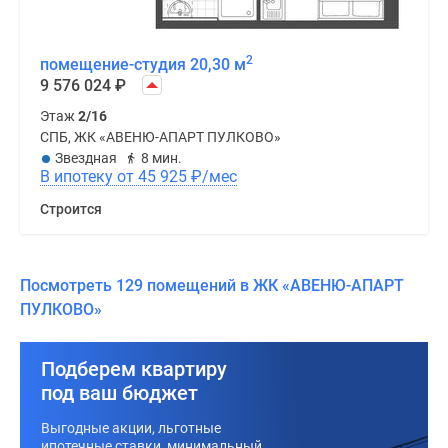
2
помещение-студия 20,30 м
9 576 024
₽
Этаж
2/16
СПБ, ЖК «АВЕНЮ-АПАРТ ПУЛКОВО»
Звездная
8 мин.
В ипотеку от 45 925
₽
/мес
Строится
Посмотреть 129 помещений в ЖК «АВЕНЮ-АПАРТ
ПУЛКОВО»
Подберем квартиру
под ваш бюджет
Выгодные акции, льготные
ипотечные ставки, минимальный