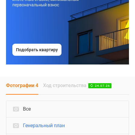
первоначальный взнос
Подобрать квартиру
Фотографии 4
Ход строительства
24.07.26
Все
Генеральный план