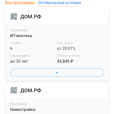
Все программы
Оптимальные условия
ДОМ.РФ
Программа
ИТ-ипотека
Ставка
Нач. взнос
6
от 20.01%
Срок кредита
Платеж в месяц
до 30 лет
43,845 ₽
ДОМ.РФ
Программа
Новостройка