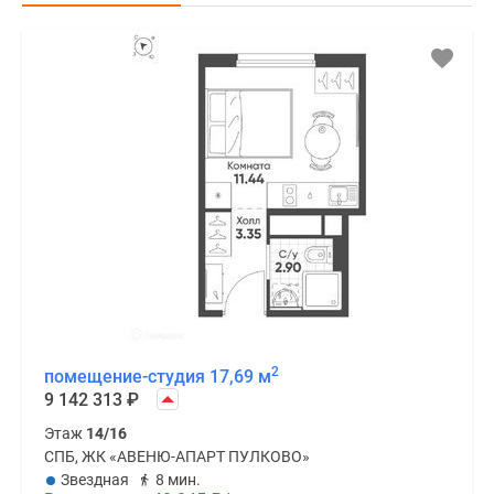
2
помещение-студия 17,69 м
9 142 313
₽
Этаж
14/16
СПБ, ЖК «АВЕНЮ-АПАРТ ПУЛКОВО»
Звездная
8 мин.