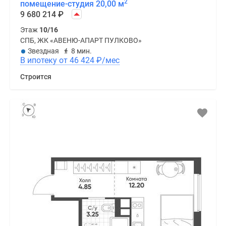
2
помещение-студия 20,00 м
9 680 214
₽
Этаж
10/16
СПБ, ЖК «АВЕНЮ-АПАРТ ПУЛКОВО»
Звездная
8 мин.
В ипотеку от 46 424
₽
/мес
Строится