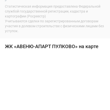
Статистическая информация предоставлена Федеральной
службой государственной регистрации, кадастра и
картографии (Росреестр)
Учитываются сделки по зарегистрированным договорам
участия в долевом строительстве с физическими лицами без
уступок.
ЖК «АВЕНЮ-АПАРТ ПУЛКОВО» на карте