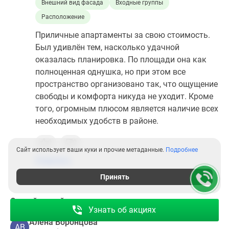
Внешний вид фасада
Входные группы
Расположение
Приличные апартаменты за свою стоимость.
Был удивлён тем, насколько удачной
оказалась планировка. По площади она как
полноценная однушка, но при этом все
пространство организовано так, что ощущение
свободы и комфорта никуда не уходит. Кроме
того, огромным плюсом является наличие всех
необходимых удобств в районе.
0
0
Сайт использует ваши куки и прочие метаданные.
Подробнее
Ответить
Принять
Самый новый отзыв
Узнать об акциях
Алена Воронцова
АВ