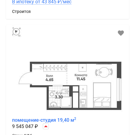
В ипотеку от 43 845
₽
/мес
Строится
2
помещение-студия 19,40 м
9 545 047
₽