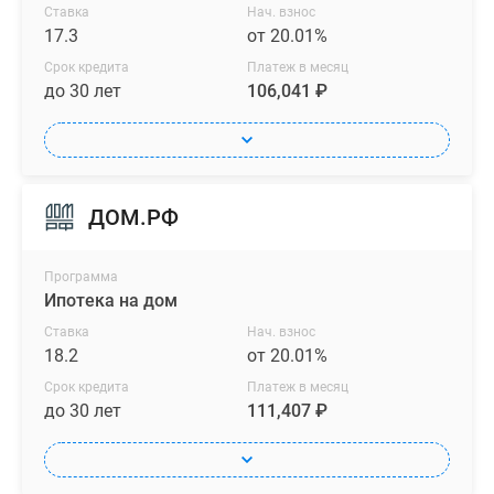
Ставка
Нач. взнос
17.3
от 20.01%
Срок кредита
Платеж в месяц
до 30 лет
106,041 ₽
ДОМ.РФ
Программа
Ипотека на дом
Ставка
Нач. взнос
18.2
от 20.01%
Срок кредита
Платеж в месяц
до 30 лет
111,407 ₽