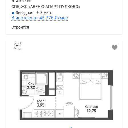
Этаж
4/16
СПБ, ЖК «АВЕНЮ-АПАРТ ПУЛКОВО»
Звездная
8 мин.
В ипотеку от 45 776
₽
/мес
Строится