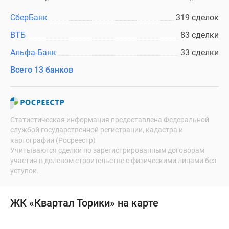
СберБанк
319 сделок
ВТБ
83 сделки
Альфа-Банк
33 сделки
Всего 13 банков
Статистическая информация предоставлена Федеральной
службой государственной регистрации, кадастра и
картографии (Росреестр)
Учитываются сделки по зарегистрированным договорам
участия в долевом строительстве с физическими лицами без
уступок.
ЖК «Квартал Торики» на карте