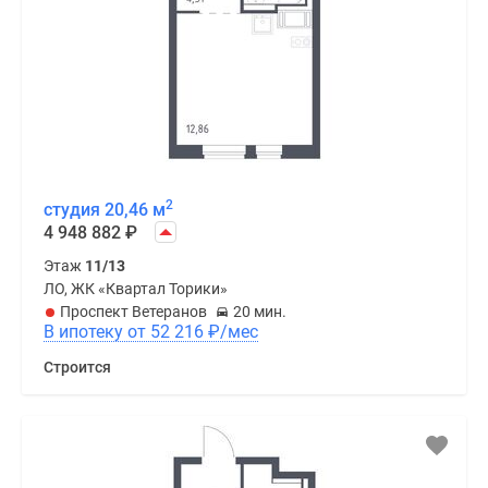
2
студия 20,46 м
4 948 882
₽
Этаж
11/13
ЛО, ЖК «Квартал Торики»
Проспект Ветеранов
20 мин.
В ипотеку от 52 216
₽
/мес
Строится