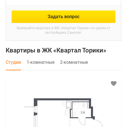
Задать вопрос
Выбирайте квартиру в
ЖК «Квартал Торики»
по ценам от
застройщика Самолет.
Квартиры в ЖК «Квартал Торики»
Студии
1-комнатные
2-комнатные