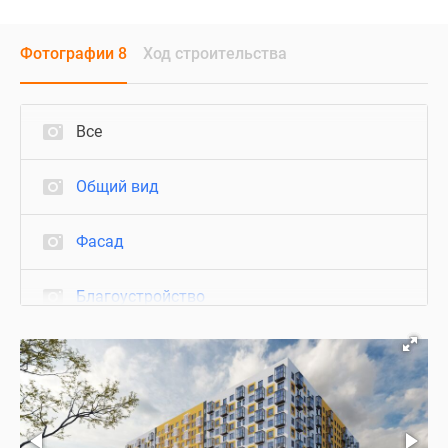
Фотографии 8
Ход строительства
Все
Общий вид
Фасад
Благоустройство
Визуализация