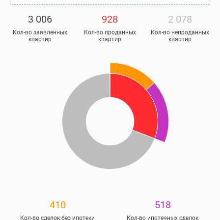
3 006
928
2 078
Кол-во заявленных
Кол-во проданных
Кол-во непроданных
квартир
квартир
квартир
410
518
Кол-во сделок без ипотеки
Кол-во ипотечных сделок