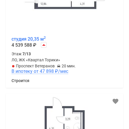
2
студия 20,35 м
4 539 588
₽
Этаж
7/13
ЛО, ЖК «Квартал Торики»
Проспект Ветеранов
20 мин.
В ипотеку от 47 898
₽
/мес
Строится