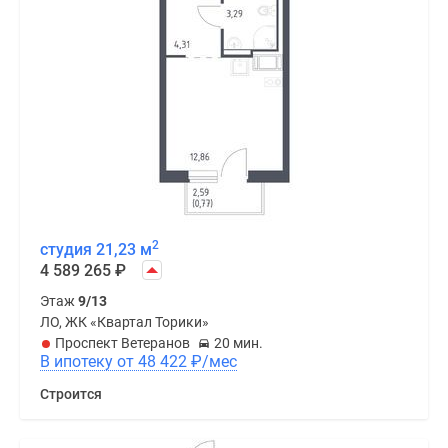
2
студия 21,23 м
4 589 265
₽
Этаж
9/13
ЛО, ЖК «Квартал Торики»
Проспект Ветеранов
20 мин.
В ипотеку от 48 422
₽
/мес
Строится