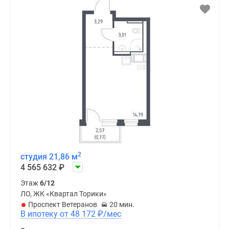
2
студия 21,86 м
4 565 632
₽
Этаж
6/12
ЛО, ЖК «Квартал Торики»
Проспект Ветеранов
20 мин.
В ипотеку от 48 172
₽
/мес