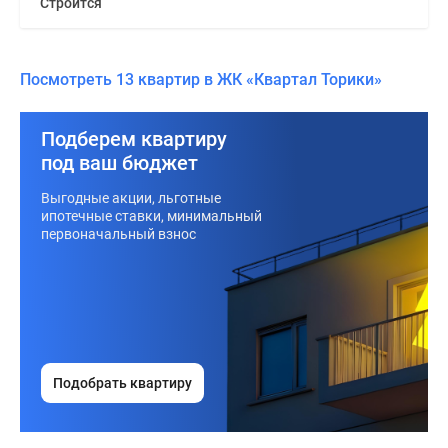
Строится
Посмотреть 13 квартир в ЖК «Квартал Торики»
Подберем квартиру
под ваш бюджет
Выгодные акции, льготные
ипотечные ставки, минимальный
первоначальный взнос
Подобрать квартиру