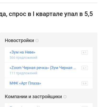
 спрос в I квартале упал в 5,5
Новостройки
«Зум на Неве»
4.1
566 предложений
«Zoom Черная речка» (Зум Черная речка)
4.1
111 предложений
МФК «Арт Плаза»
3.9
Компании и застройщики