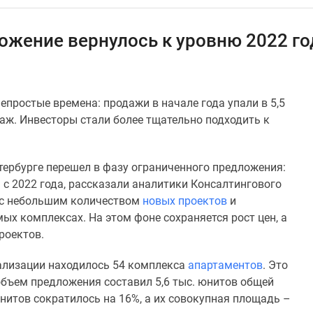
ение вернулось к уровню 2022 года,
простые времена: продажи в начале года упали в 5,5
даж. Инвесторы стали более тщательно подходить к
етербурге перешел в фазу ограниченного предложения:
с 2022 года, рассказали аналитики Консалтингового
 с небольшим количеством
новых проектов
и
ых комплексах. На этом фоне сохраняется рост цен, а
роектов.
реализации находилось 54 комплекса
апартаментов
. Это
объем предложения составил 5,6 тыс. юнитов общей
юнитов сократилось на 16%, а их совокупная площадь –