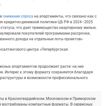
.
ое
снижение спроса
на апартаменты, что связано как с
я кредитно-денежной политики ЦБ РФ в 2024–2025
о статуса, что дает преимущество квартирному жилью.
мулировали покупателей программами рассрочки,
анного дохода на отдельные лоты проектов»
нсалтингового центра «Петербургская
исных апартаментов продолжает расти: на них
е. Интерес к этому формату сохраняется благодаря
фраструктуры и возможности профессионального
кты в Красногвардейском, Московском и Приморском
ее востребованы компактные форматы. В сервисных