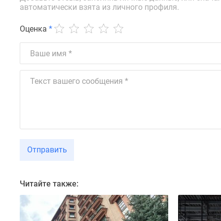
автоматически взята из личного профиля.
Оценка
*
Отправить
Читайте также: