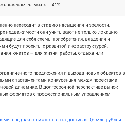
есервисном сегменте – 41%.
пенно переходит в стадию насыщения и зрелости.
оре недвижимости они учитывают не только локацию,
ходящие для себя схемы приобретения, владения и
ыми будут проекты с развитой инфраструктурой,
ания юнитов – для жизни, работы, отдыха или
 ограниченного предложения и выхода новых объектов в
овыми апартаментами конкуренция между проектами
ценовой динамике. В долгосрочной перспективе рынок
сных форматов с профессиональным управлением.
нами: средняя стоимость лота достигла 9,6 млн рублей