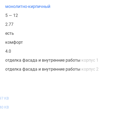
монолитно-кирпичный
5 — 12
2.77
есть
комфорт
4.0
отделка фасада и внутренние работы
корпус 1
отделка фасада и внутренние работы
корпус 2
97 KB
40 KB