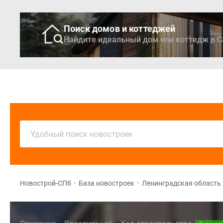
Поиск домов и коттеджей
Найдите идеальный дом или коттедж в С
Новостройки
Кварти
Удобный поиск новостроек
Новострой-СПб
•
База новостроек
•
Ленинградская область