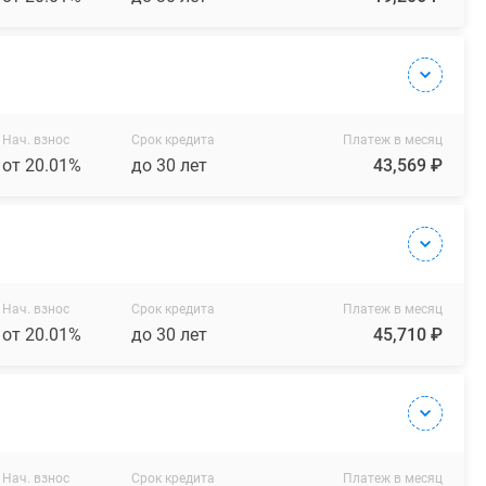
Нач. взнос
Срок кредита
Платеж в месяц
от 20.01%
до 30 лет
43,569 ₽
Нач. взнос
Срок кредита
Платеж в месяц
от 20.01%
до 30 лет
45,710 ₽
Нач. взнос
Срок кредита
Платеж в месяц