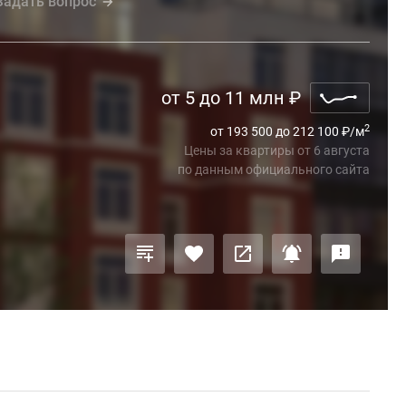
Задать вопрос
от 5 до 11 млн
₽
2
от 193 500 до 212 100
₽
/м
Цены за квартиры
от
6 августа
по данным официального сайта