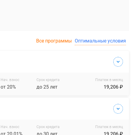
Все программы
Оптимальные условия
Нач. взнос
Срок кредита
Платеж в месяц
от 20%
до 25 лет
19,206 ₽
Нач. взнос
Срок кредита
Платеж в месяц
от 20.01%
до 30 лет
19,206 ₽