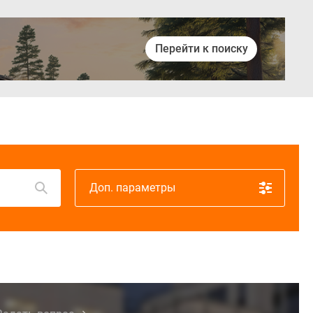
Перейти к поиску
Войти
Доп. параметры