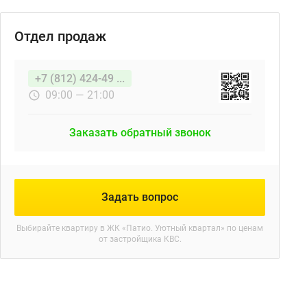
Отдел продаж
+7 (812) 424-49 ...
09:00 — 21:00
Заказать обратный звонок
Задать вопрос
Выбирайте квартиру в
ЖК «Патио. Уютный квартал»
по ценам
от застройщика КВС.