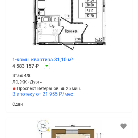
2
1-комн. квартира 31,10 м
4 583 157
₽
Этаж
4/8
ЛО, ЖК «Дуэт»
Проспект Ветеранов
25 мин.
В ипотеку от 21 955
₽
/мес
Сдан