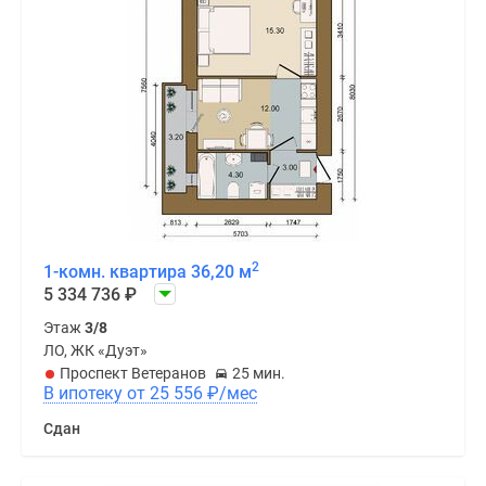
2
1-комн. квартира 36,20 м
5 334 736
₽
Этаж
3/8
ЛО, ЖК «Дуэт»
Проспект Ветеранов
25 мин.
В ипотеку от 25 556
₽
/мес
Сдан