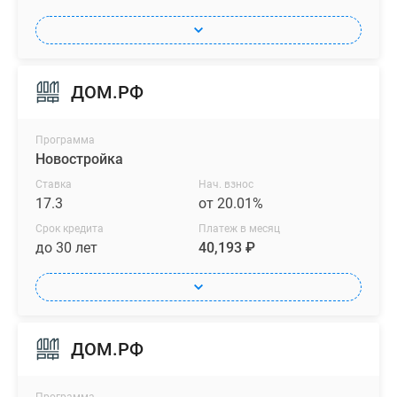
ДОМ.РФ
Программа
Новостройка
Ставка
Нач. взнос
17.3
от 20.01%
Срок кредита
Платеж в месяц
до 30 лет
40,193 ₽
ДОМ.РФ