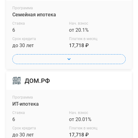
Программа
Семейная ипотека
Ставка
Нач. взнос
6
от 20.1%
Срок кредита
Платеж в месяц
до 30 лет
17,718 ₽
ДОМ.РФ
Программа
ИТ-ипотека
Ставка
Нач. взнос
6
от 20.01%
Срок кредита
Платеж в месяц
до 30 лет
17,718 ₽