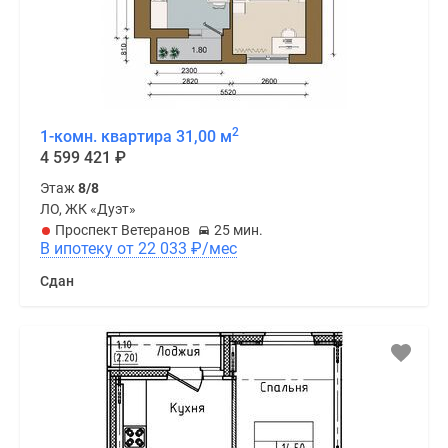
2
1-комн. квартира 31,00 м
4 599 421
₽
Этаж
8/8
ЛО, ЖК «Дуэт»
Проспект Ветеранов
25 мин.
В ипотеку от 22 033
₽
/мес
Сдан