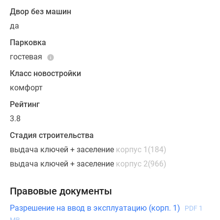
Двор без машин
да
Парковка
гостевая
Класс новостройки
комфорт
Рейтинг
3.8
Стадия строительства
выдача ключей + заселение
корпус 1(184)
выдача ключей + заселение
корпус 2(966)
Правовые документы
Разрешение на ввод в эксплуатацию (корп. 1)
PDF 1