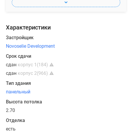
Характеристики
Застройщик
Novoselie Development
Срок сдачи
сдан
корпус 1(184)
сдан
корпус 2(966)
Тип здания
панельный
Высота потолка
2.70
Отделка
есть