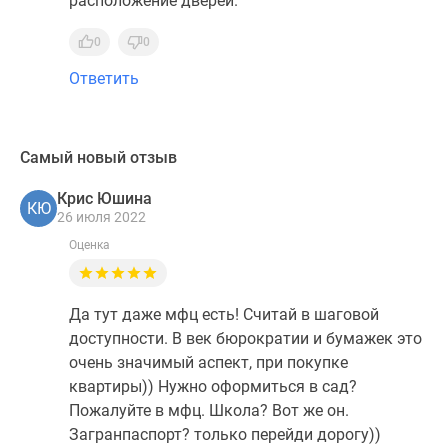
расположение дверей.
0
0
Ответить
Самый новый отзыв
Крис Юшина
КЮ
26 июля 2022
Оценка
Да тут даже мфц есть! Считай в шаговой
доступности. В век бюрократии и бумажек это
очень значимый аспект, при покупке
квартиры)) Нужно оформиться в сад?
Пожалуйте в мфц. Школа? Вот же он.
Загранпаспорт? только перейди дорогу))