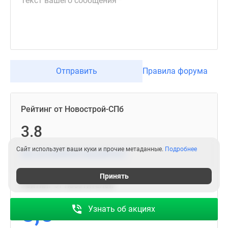
Отправить
Правила форума
Рейтинг от Новострой-СПб
3.8
Сайт использует ваши куки и прочие метаданные.
Подробнее
Как составляется наш рейтинг?
Принять
Рейтинг от посетителей
5,0
Узнать об акциях