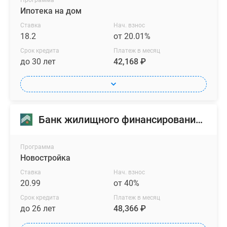
Программа
Ипотека на дом
Ставка
Нач. взнос
18.2
от 20.01%
Срок кредита
Платеж в месяц
до 30 лет
42,168 ₽
Банк жилищного финансирования (БЖФ)
Программа
Новостройка
Ставка
Нач. взнос
20.99
от 40%
Срок кредита
Платеж в месяц
до 26 лет
48,366 ₽