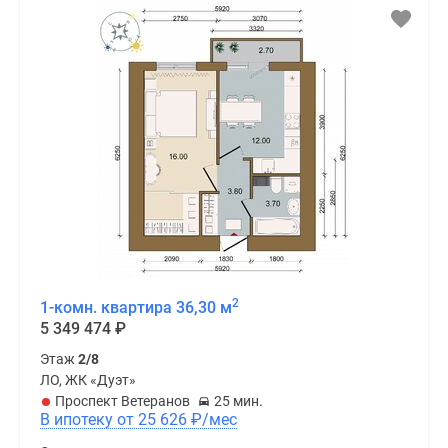
2
1-комн. квартира 36,30 м
5 349 474
₽
Этаж
2/8
ЛО, ЖК «Дуэт»
Проспект Ветеранов
25 мин.
В ипотеку от 25 626
₽
/мес