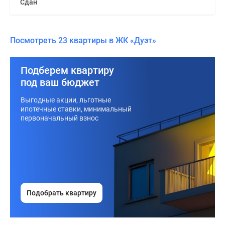
Сдан
Посмотреть 23 квартиры в ЖК «Дуэт»
Подберем квартиру
под ваш бюджет
Выгодные акции, льготные
ипотечные ставки, минимальный
первоначальный взнос
Подобрать квартиру