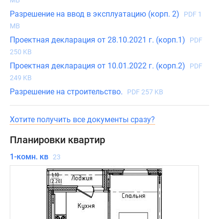
MB
Разрешение на ввод в эксплуатацию (корп. 2)
PDF 1
MB
Проектная декларация от 28.10.2021 г. (корп.1)
PDF
250 KB
Проектная декларация от 10.01.2022 г. (корп.2)
PDF
249 KB
Разрешение на строительство.
PDF 257 KB
Хотите получить все документы сразу?
Планировки квартир
1-комн. кв
23