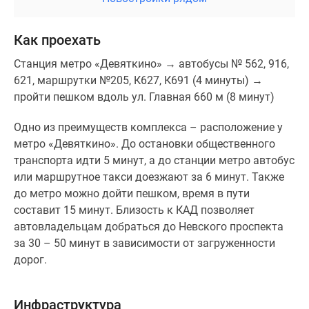
Как проехать
Станция метро «Девяткино» → автобусы № 562, 916,
621, маршрутки №205, К627, К691 (4 минуты) →
пройти пешком вдоль ул. Главная 660 м (8 минут)
Одно из преимуществ комплекса – расположение у
метро «Девяткино». До остановки общественного
транспорта идти 5 минут, а до станции метро автобус
или маршрутное такси доезжают за 6 минут. Также
до метро можно дойти пешком, время в пути
составит 15 минут. Близость к КАД позволяет
автовладельцам добраться до Невского проспекта
за 30 – 50 минут в зависимости от загруженности
дорог.
Инфраструктура