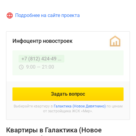
Подробнее на сайте проекта
Инфоцентр новостроек
+7 (812) 424-49 ...
9:00 — 21:00
Задать вопрос
Выбирайте квартиру в
Галактика (Новое Девяткино)
по ценам
от застройщика ЖСК «Мир».
Квартиры в Галактика (Новое