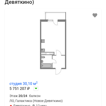
Девяткино)
2
студия 30,10 м
5 751 207
₽
Этаж
20/24
балкон
ЛО, Галактика (Новое Девяткино)
Девяткино
12 мин.