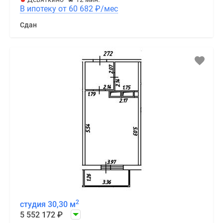
В ипотеку от 60 682
₽
/мес
Сдан
2
студия 30,30 м
5 552 172
₽