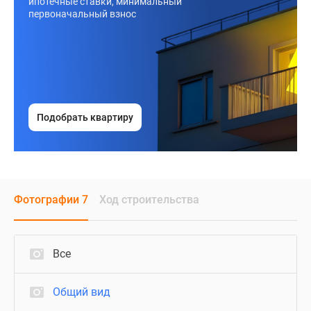
ипотечные ставки, минимальный
первоначальный взнос
Подобрать квартиру
Фотографии 7
Ход строительства
Все
Общий вид