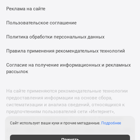
Реклама на сайте
Пользовательское соглашение
Политика обработки персональных данных
Правила применения рекомендательных технологий
Согласие на получение информационных и рекламных
рассылок
На сайте применяются рекомендательные технологии
предоставления информации на основе сбора,
систематизации и анализа сведений, относящихся к
предпочтениям пользователей сети «Интернет»,
находящихся на территории Российской Федерации.
Сайт использует ваши куки и прочие метаданные.
Подробнее
© 2011—2026 Новострой-СПб. Все права защищены. Всё,
что нужно знать о новостройках
Принять