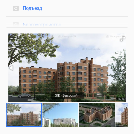
Подъезд
Благоустройство
Визуализация
ЖК «Высоцкий»