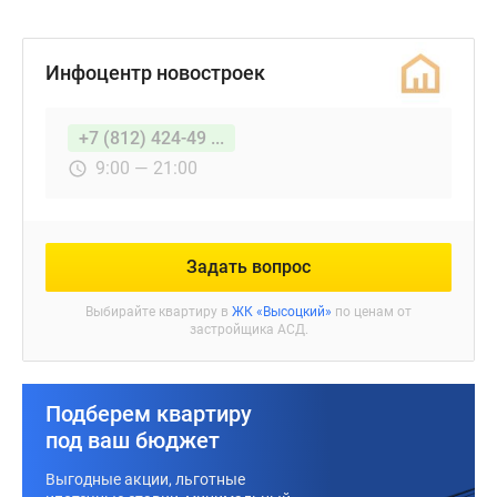
Инфоцентр новостроек
+7 (812) 424-49 ...
9:00 — 21:00
Задать вопрос
Выбирайте квартиру в
ЖК «Высоцкий»
по ценам от
застройщика АСД.
Подберем квартиру
под ваш бюджет
Выгодные акции, льготные