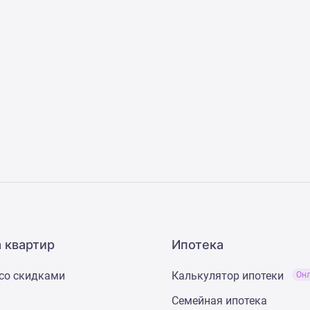
 квартир
Ипотека
со скидками
Калькулятор ипотеки
Он
Семейная ипотека