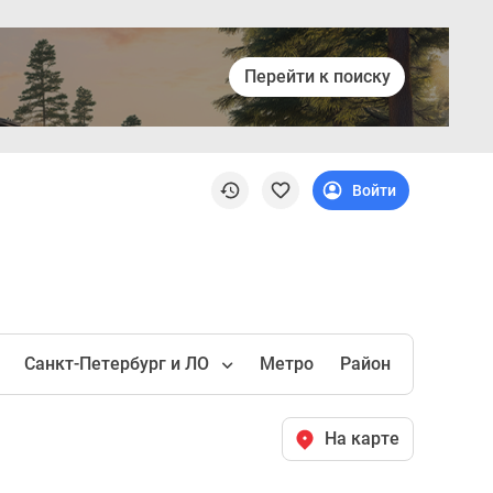
Перейти к поиску
Войти
Санкт-Петербург и ЛО
Метро
Район
На карте