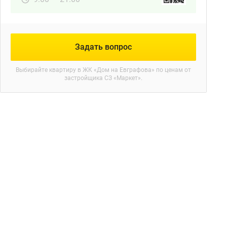
Задать вопрос
Выбирайте квартиру в
ЖК «Дом на Евграфова»
по ценам от
застройщика СЗ «Маркет».