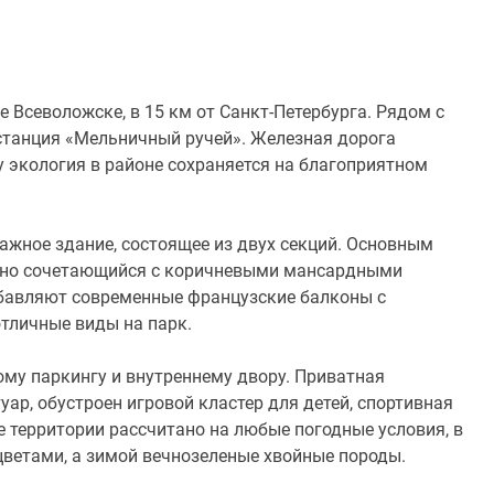
е Всеволожске, в 15 км от Санкт-Петербурга. Рядом с
танция «Мельничный ручей». Железная дорога
 экология в районе сохраняется на благоприятном
ажное здание, состоящее из двух секций. Основным
ично сочетающийся с коричневыми мансардными
бавляют современные французские балконы с
тличные виды на парк.
му паркингу и внутреннему двору. Приватная
уар, обустроен игровой кластер для детей, спортивная
е территории рассчитано на любые погодные условия, в
цветами, а зимой вечнозеленые хвойные породы.