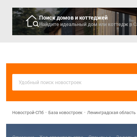
Поиск домов и коттеджей
Найдите идеальный дом или коттедж в С
Новостройки
Кварти
Удобный поиск новостроек
Новострой-СПб
•
База новостроек
•
Ленинградская область