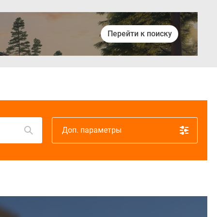
Перейти к поиску
Войти
Доп. параметры