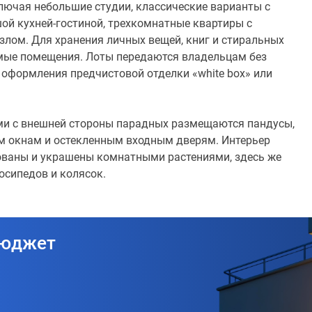
ключая небольшие студии, классические варианты с
шой кухней-гостиной, трехкомнатные квартиры с
лом. Для хранения личных вещей, книг и стиральных
ые помещения. Лоты передаются владельцам без
 оформления предчистовой отделки «white box» или
ми с внешней стороны парадных размещаются пандусы,
м окнам и остекленным входным дверям. Интерьер
ованы и украшены комнатными растениями, здесь же
осипедов и колясок.
бюджет