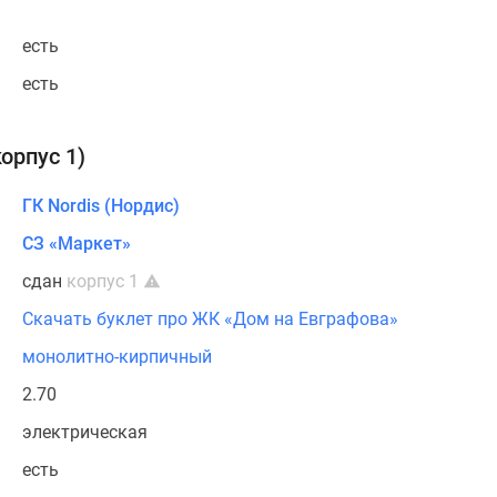
есть
есть
орпус 1)
ГК Nordis (Нордис)
СЗ «Маркет»
сдан
корпус 1
Скачать буклет про ЖК «Дом на Евграфова»
монолитно-кирпичный
2.70
электрическая
есть