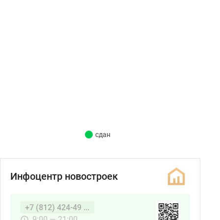
сдан
Инфоцентр новостроек
+7 (812) 424-49 ...
9:00 — 21:00