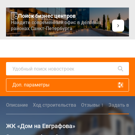
Поиск бизнес центров
Найдите современный офис в деловых
районах Санкт-Петербурга
Удобный поиск новостроек
Доп. параметры
Описание
Ход строительства
Отзывы
Задать воп
1
ЖК «Дом на Евграфова»