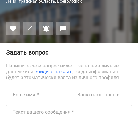
Ленинградская область, Всеволожск
Задать вопрос
Напишите свой вопрос ниже — заполнив личные
данные или
войдите на сайт
, тогда информация
будет автоматически взята из личного профиля.