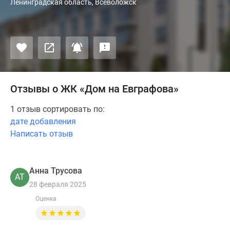
Ленинградская область, Всеволожск
Отзывы о ЖК «Дом на Евграфова»
1 отзыв сортировать по:
дате добавления
Написать отзыв
Анна Трусова
АТ
28 февраля 2025
Оценка