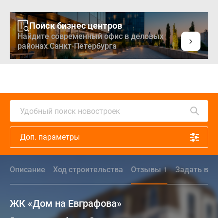
Поиск бизнес центров
Найдите современный офис в деловых
районах Санкт-Петербурга
Удобный поиск новостроек
Доп. параметры
Описание
Ход строительства
Отзывы
Задать воп
1
ЖК «Дом на Евграфова»