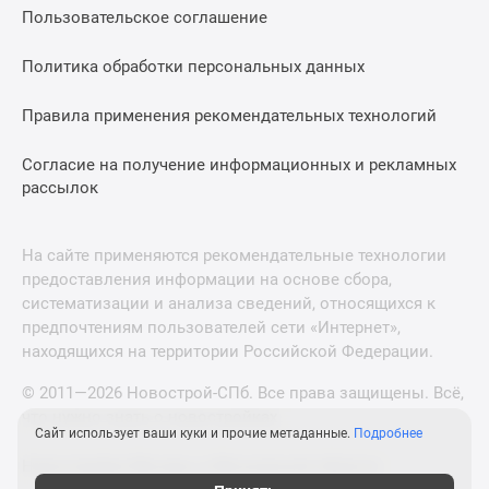
Пользовательское соглашение
Политика обработки персональных данных
Правила применения рекомендательных технологий
Согласие на получение информационных и рекламных
рассылок
На сайте применяются рекомендательные технологии
предоставления информации на основе сбора,
систематизации и анализа сведений, относящихся к
предпочтениям пользователей сети «Интернет»,
находящихся на территории Российской Федерации.
© 2011—2026 Новострой-СПб. Все права защищены. Всё,
что нужно знать о новостройках
Сайт использует ваши куки и прочие метаданные.
Подробнее
Новостройки Москвы и Московской области