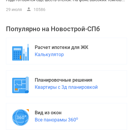
29 июля
10586
Популярно на
Новострой-СПб
Расчет ипотеки для ЖК
Калькулятор
Планировочные решения
Квартиры с 3д планировкой
Вид из окон
о
Все панорамы 360