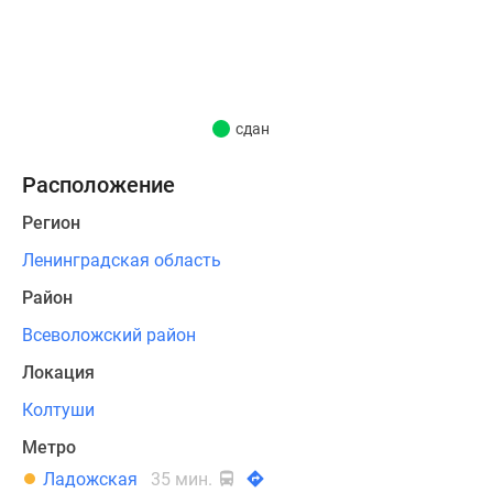
числе:
квартир-
студий
—
24,
сдан
однокомнатных
–
Расположение
84,
Регион
двухкомнатных
–
Ленинградская область
24.
Район
Площадь
квартир
Всеволожский район
от
Локация
22
Колтуши
до
70
Метро
кв.
Ладожская
35 мин.