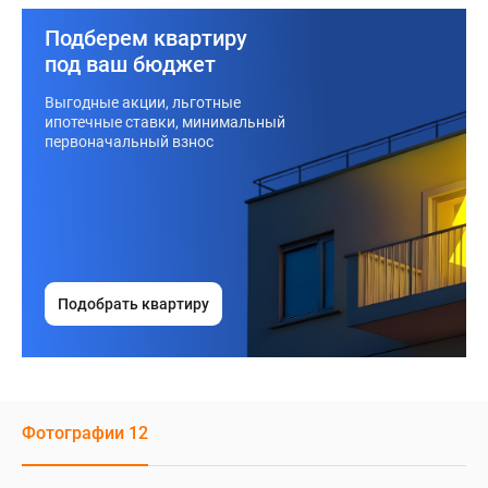
Подберем квартиру
под ваш бюджет
Выгодные акции, льготные
ипотечные ставки, минимальный
первоначальный взнос
Подобрать квартиру
Фотографии 12