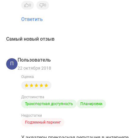
0
0
Ответить
Самый новый отзыв
Пользователь
П
22 октября 2018
Оценка
Достоинства
Транспортная доступность
Планировки
Недостатки
Подземный паркинг
У акватерн прекрасная репутация в интернете,