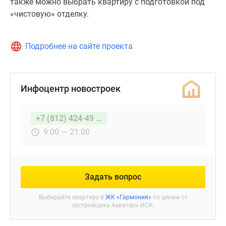
также можно выбрать квартиру с подготовкой под
«чистовую» отделку.
Подробнее на сайте проекта
Инфоцентр новостроек
+7 (812) 424-49 ...
9:00 — 21:00
Задать вопрос
Выбирайте квартиру в
ЖК «Гармония»
по ценам от
застройщика Акватерн ИСК.