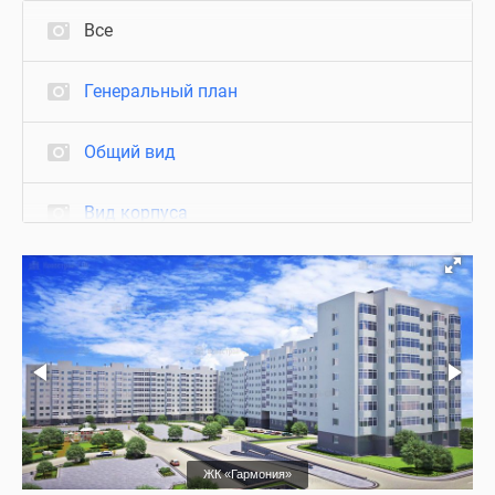
Все
Генеральный план
Общий вид
Вид корпуса
Квартиры с отделкой
Благоустройство
ЖК «Гармония»