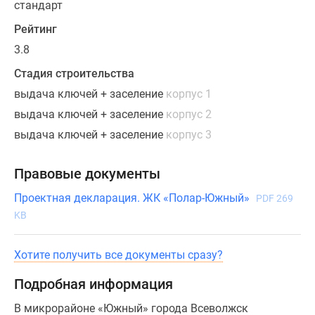
стандарт
Рейтинг
3.8
Стадия строительства
выдача ключей + заселение
корпус 1
выдача ключей + заселение
корпус 2
выдача ключей + заселение
корпус 3
Правовые документы
Проектная декларация. ЖК «Полар-Южный»
PDF 269
KB
Хотите получить все документы сразу?
Подробная информация
В микрорайоне «Южный» города Всеволжск