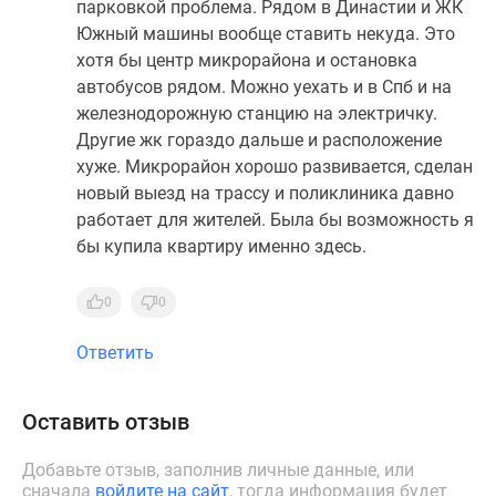
парковкой проблема. Рядом в Династии и ЖК
Южный машины вообще ставить некуда. Это
хотя бы центр микрорайона и остановка
автобусов рядом. Можно уехать и в Спб и на
железнодорожную станцию на электричку.
Другие жк гораздо дальше и расположение
хуже. Микрорайон хорошо развивается, сделан
новый выезд на трассу и поликлиника давно
работает для жителей. Была бы возможность я
бы купила квартиру именно здесь.
0
0
Ответить
Оставить отзыв
Добавьте отзыв, заполнив личные данные, или
сначала
войдите на сайт
, тогда информация будет