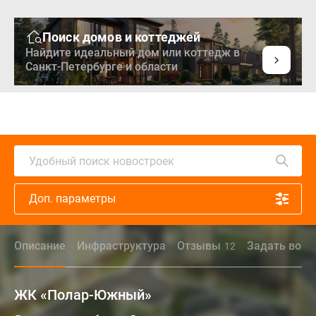
Поиск домов и коттеджей
Найдите идеальный дом или коттедж в
Санкт-Петербурге и области
Удобный поиск новостроек
Доп. параметры
Описание
Инфраструктура
Отзывы
Задать вопр
12
ЖК «Полар-Южный»