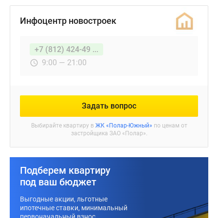
Инфоцентр новостроек
+7 (812) 424-49 ...
9:00 — 21:00
Задать вопрос
Выбирайте квартиру в
ЖК «Полар-Южный»
по ценам от
застройщика ЗАО «Полар».
Подберем квартиру
под ваш бюджет
Выгодные акции, льготные
ипотечные ставки, минимальный
первоначальный взнос