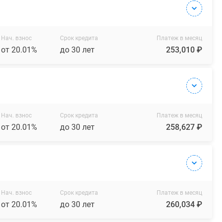
Нач. взнос
Срок кредита
Платеж в месяц
от 20.01%
до 30 лет
253,010 ₽
Нач. взнос
Срок кредита
Платеж в месяц
от 20.01%
до 30 лет
258,627 ₽
Нач. взнос
Срок кредита
Платеж в месяц
от 20.01%
до 30 лет
260,034 ₽