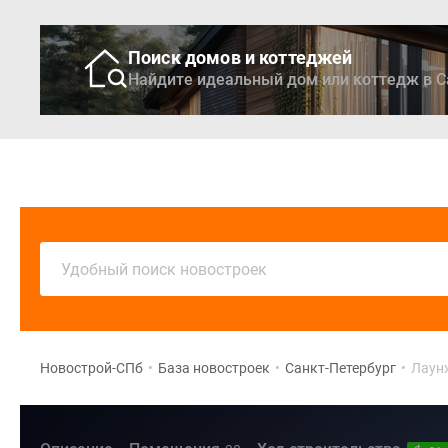
Поиск домов и коттеджей
Найдите идеальный дом или коттедж в С
Новостройки
Кварти
Удобный поиск новостроек
Новострой-СПб
•
База новостроек
•
Санкт-Петербург
•
Лаун