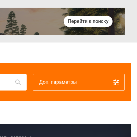
Перейти к поиску
Войти
Доп. параметры