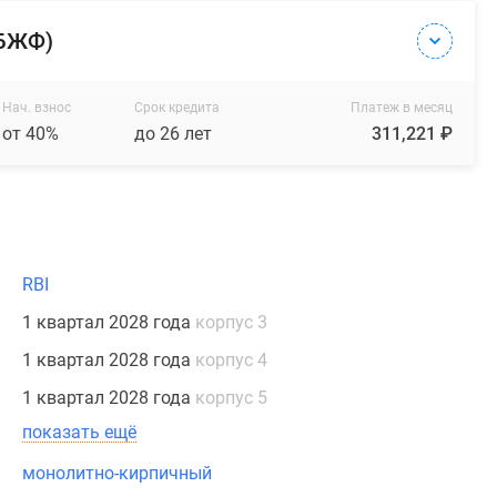
(БЖФ)
Нач. взнос
Срок кредита
Платеж в месяц
от 40%
до 26 лет
311,221 ₽
RBI
1 квартал 2028 года
корпус 3
1 квартал 2028 года
корпус 4
1 квартал 2028 года
корпус 5
показать ещё
монолитно-кирпичный