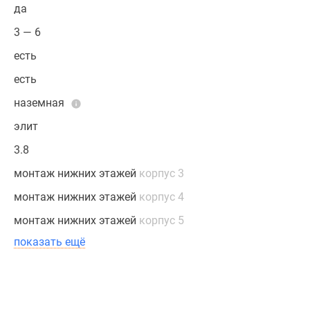
да
3 — 6
есть
есть
наземная
элит
3.8
монтаж нижних этажей
корпус 3
монтаж нижних этажей
корпус 4
монтаж нижних этажей
корпус 5
показать ещё