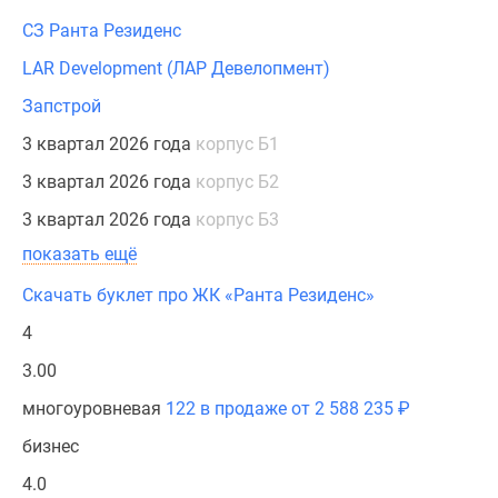
СЗ Ранта Резиденс
LAR Development (ЛАР Девелопмент)
Запстрой
3 квартал 2026 года
корпус Б1
3 квартал 2026 года
корпус Б2
3 квартал 2026 года
корпус Б3
показать ещё
Скачать буклет про ЖК «Ранта Резиденс»
4
3.00
многоуровневая
122 в продаже от 2 588 235
₽
бизнес
4.0