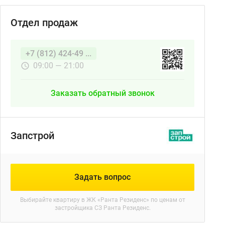
Отдел продаж
+7 (812) 424-49 ...
09:00 — 21:00
Заказать обратный звонок
Запстрой
Задать вопрос
Выбирайте квартиру в
ЖК «Ранта Резиденс»
по ценам от
застройщика СЗ Ранта Резиденс.