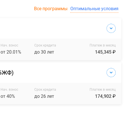
Все программы
Оптимальные условия
Нач. взнос
Срок кредита
Платеж в месяц
от 20.01%
до 30 лет
145,345 ₽
(БЖФ)
Нач. взнос
Срок кредита
Платеж в месяц
от 40%
до 26 лет
174,902 ₽