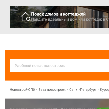
Поиск домов и коттеджей
Найдите идеальный дом или коттедж в С
Новостройки
Кварти
Удобный поиск новостроек
Новострой-СПб
•
База новостроек
•
Санкт-Петербург
•
Куро