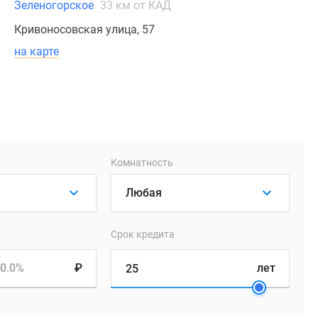
Зеленогорское
33 км от КАД
Кривоносовская улица, 57
на карте
Комнатность
Срок кредита
0.0%
₽
лет