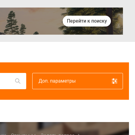
Перейти к поиску
Войти
Доп. параметры