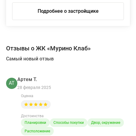
Подробнее о застройщике
Отзывы о ЖК «Мурино Клаб»
Самый новый отзыв
Артем Т.
АТ
28 февраля 2025
Оценка
Достоинства
Планировки
Способы покупки
Двор, окружение
Расположение