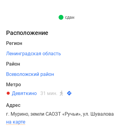
В
корпусе
сдан
также
построен
Расположение
подземный
паркинг.
Регион
Ленинградская область
Квартирография
объекта
Район
предполагает
Всеволожский район
наличие
Метро
лотов
различной
Девяткино
31 мин.
площади:
Адрес
от
г. Мурино, земли САОЗТ «Ручьи», ул. Шувалова
студий
23кв.м
на карте
до