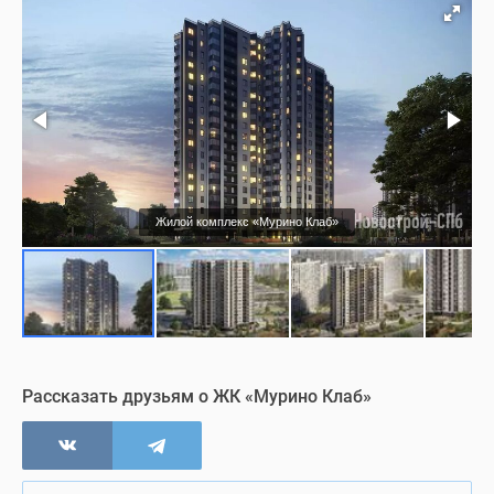
Благоустройство
Коммерция
Визуализация
Жилой комплекс «Мурино Клаб»
Рассказать друзьям о ЖК «Мурино Клаб»