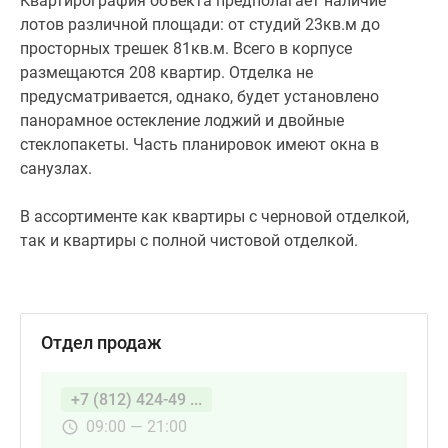
Квартирография объекта предполагает наличие
лотов различной площади: от студий 23кв.м до
просторных трешек 81кв.м. Всего в корпусе
размещаются 208 квартир. Отделка не
предусматривается, однако, будет установлено
панорамное остекление лоджий и двойные
стеклопакеты. Часть планировок имеют окна в
санузлах.
В ассортименте как квартиры с черновой отделкой,
так и квартиры с полной чистовой отделкой.
Отдел продаж
+7 (812) 424-49 ...
09:00 — 21:00