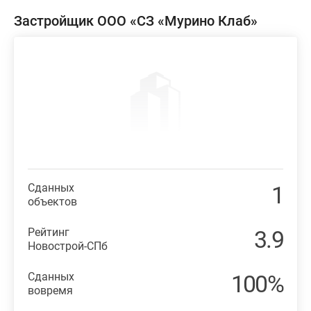
Застройщик ООО «СЗ «Мурино Клаб»
Сданных
1
объектов
Рейтинг
3.9
Новострой-СПб
Сданных
100%
вовремя