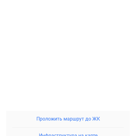
Проложить маршрут до ЖК
Инфраструктура на карте