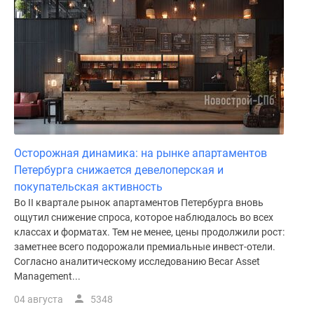
Осторожная динамика: на рынке апартаментов
Петербурга снижается девелоперская и
покупательская активность
Во II квартале рынок апартаментов Петербурга вновь
ощутил снижение спроса, которое наблюдалось во всех
классах и форматах. Тем не менее, цены продолжили рост:
заметнее всего подорожали премиальные инвест-отели.
Согласно аналитическому исследованию Becar Asset
Management...
04 августа
5348