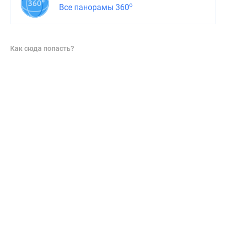
о
Все панорамы 360
Как сюда попасть?