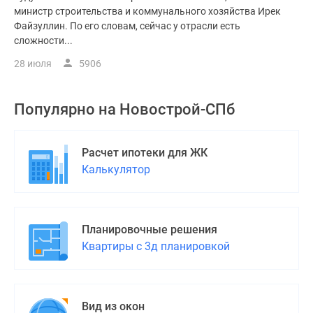
министр строительства и коммунального хозяйства Ирек
Файзуллин. По его словам, сейчас у отрасли есть
сложности...
28 июля
5906
Популярно на
Новострой-СПб
Расчет ипотеки для ЖК
Калькулятор
Планировочные решения
Квартиры с 3д планировкой
Вид из окон