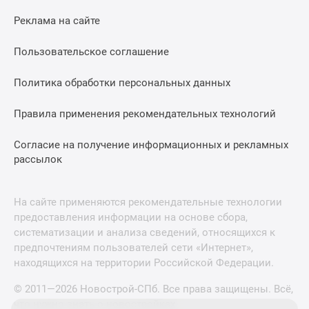
Реклама на сайте
Пользовательское соглашение
Политика обработки персональных данных
Правила применения рекомендательных технологий
Согласие на получение информационных и рекламных
рассылок
На сайте применяются рекомендательные технологии
предоставления информации на основе сбора,
систематизации и анализа сведений, относящихся к
предпочтениям пользователей сети «Интернет»,
находящихся на территории Российской Федерации.
© 2011—2026 Новострой-СПб. Все права защищены. Всё,
что нужно знать о новостройках