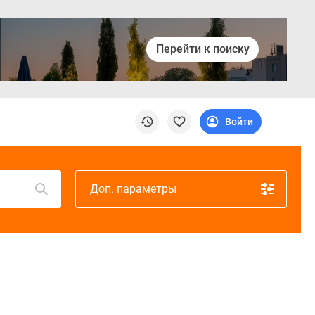
Перейти к поиску
Войти
Доп. параметры