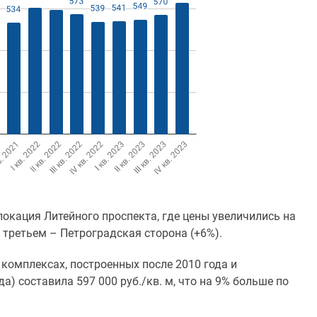
окация Литейного проспекта, где цены увеличились на
а третьем – Петроградская сторона (+6%).
 комплексах, построенных после 2010 года и
) составила 597 000 руб./кв. м, что на 9% больше по