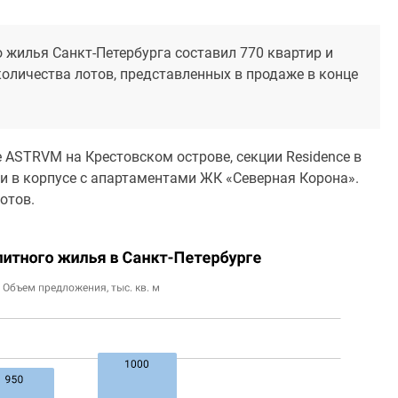
жилья Санкт-Петербурга составил 770 квартир и
 количества лотов, представленных в продаже в конце
 ASTRVM на Крестовском острове, секции Residence в
и в корпусе с апартаментами ЖК «Северная Корона».
отов.