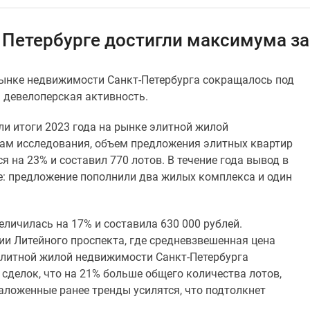
 Петербурге достигли максимума за
 рынке недвижимости Санкт-Петербурга сокращалось под
я девелоперская активность.
и итоги 2023 года на рынке элитной жилой
там исследования, объем предложения элитных квартир
я на 23% и составил 770 лотов. В течение года вывод в
е: предложение пополнили два жилых комплекса и один
личилась на 17% и составила 630 000 рублей.
и Литейного проспекта, где средневзвешенная цена
элитной жилой недвижимости Санкт-Петербурга
сделок, что на 21% больше общего количества лотов,
заложенные ранее тренды усилятся, что подтолкнет