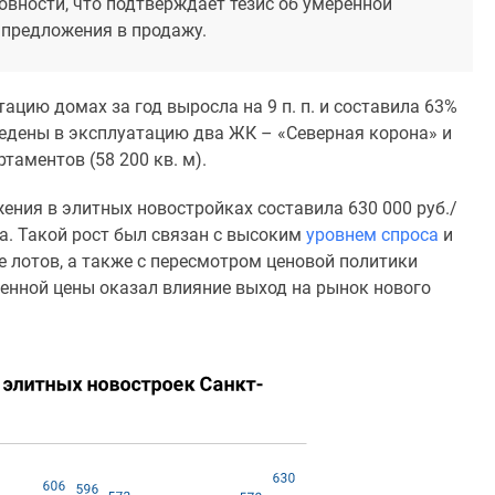
овности, что подтверждает тезис об умеренной
 предложения в продажу.
ацию домах за год выросла на 9 п. п. и составила 63%
ведены в эксплуатацию два ЖК – «Северная корона» и
таментов (58 200 кв. м).
ения в элитных новостройках составила 630 000 руб./
да. Такой рост был связан с высоким
уровнем спроса
и
 лотов, а также с пересмотром ценовой политики
шенной цены оказал влияние выход на рынок нового