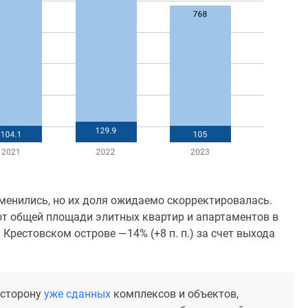
менились, но их доля ожидаемо скорректировалась.
от общей площади элитных квартир и апартаментов в
а Крестовском острове —14% (+8 п. п.) за счет выхода
 сторону
уже сданных
комплексов и объектов,