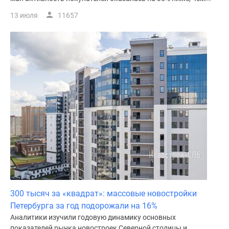
13 июля
11657
300 тысяч за «квадрат»: массовые новостройки
Петербурга за год подорожали на 16%
Аналитики изучили годовую динамику основных
показателей рынка новостроек Северной столицы и