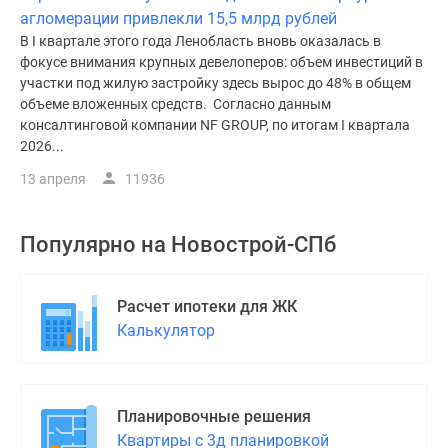
агломерации привлекли 15,5 млрд рублей
В I квартале этого года Ленобласть вновь оказалась в
фокусе внимания крупных девелоперов: объем инвестиций в
участки под жилую застройку здесь вырос до 48% в общем
объеме вложенных средств. Согласно данным
консалтинговой компании NF GROUP, по итогам I квартала
2026...
13 апреля
11936
Популярно на
Новострой-СПб
Расчет ипотеки для ЖК
Калькулятор
Планировочные решения
Квартиры с 3д планировкой