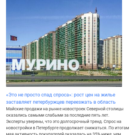
«Это не просто спад спроса»: рост цен на жилье
заставляет петербуржцев переезжать в область
Майские продажи на рынке новостроек Северной столицы
оказались самыми слабыми за последние пять лет.
Эксперты уверены, что это долгосрочный тренд. Спрос на
новостройки в Петербурге продолжает снижаться. По итогам
мая активность покупателей оказалась на 35% ниже, чем...