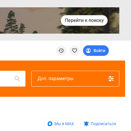
Перейти к поиску
Войти
Доп. параметры
Мы в MAX
Подписаться