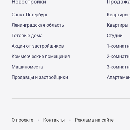
Новостройки
Продажа
Санкт-Петербург
Квартиры 
Ленинградская область
Квартиры
Готовые дома
Студии
Акции от застройщиков
1-комнат
Коммерческие помещения
2-комнат
Машиноместа
3-комнат
Продавцы и застройщики
Апартаме
О проекте
Контакты
Реклама на сайте