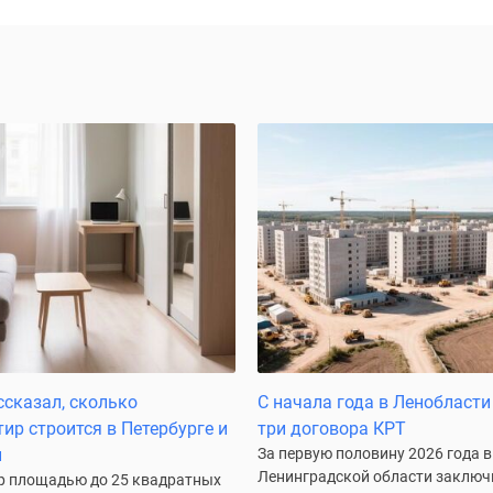
ссказал, сколько
С начала года в Ленобласт
ир строится в Петербурге и
три договора КРТ
и
За первую половину 2026 года в
Ленинградской области заключ
р площадью до 25 квадратных