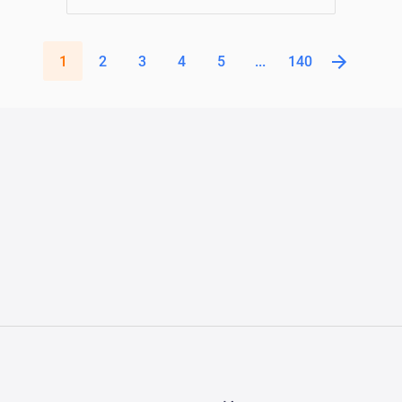
1
2
3
4
5
...
140