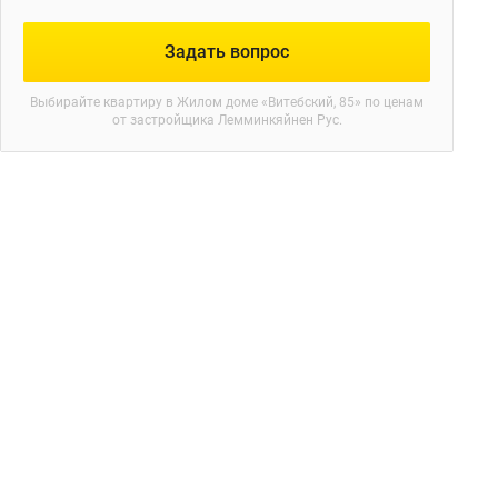
Задать вопрос
Выбирайте квартиру в
Жилом доме «Витебский, 85»
по ценам
от застройщика Лемминкяйнен Рус.