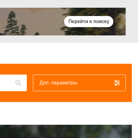
Перейти к поиску
Войти
Доп. параметры