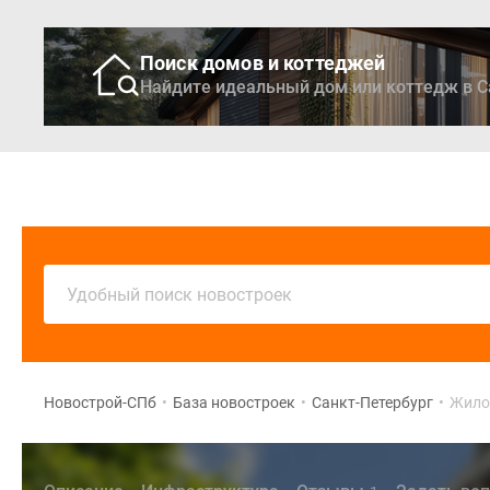
Поиск домов и коттеджей
Найдите идеальный дом или коттедж в С
Новостройки
Кварти
Удобный поиск новостроек
Новострой-СПб
•
База новостроек
•
Санкт-Петербург
•
Жилой