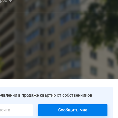
прос
оявлении в продаже квартир от собственников
Сообщить мне