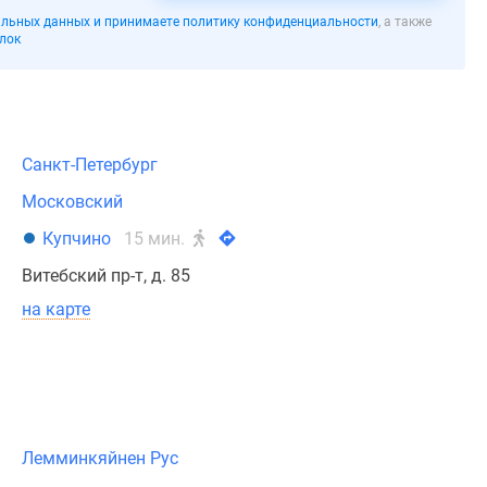
льных данных и принимаете политику конфиденциальности
, а также
лок
Санкт-Петербург
Московский
Купчино
15 мин.
Витебский пр-т, д. 85
на карте
Лемминкяйнен Рус