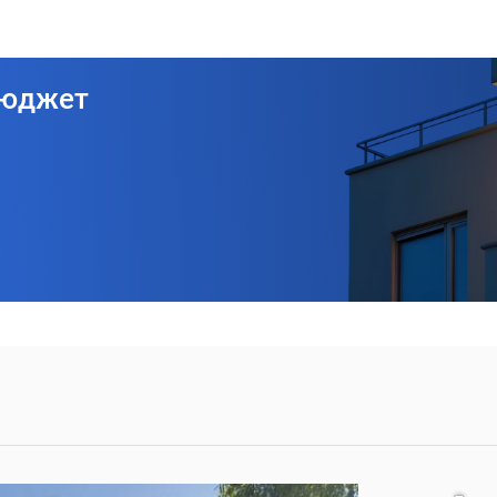
бюджет