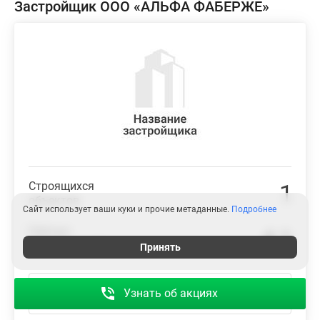
Застройщик ООО «АЛЬФА ФАБЕРЖЕ»
Строящихся
1
объектов
Сайт использует ваши куки и прочие метаданные.
Подробнее
Рейтинг
4.1
Новострой-СПб
Принять
Подробнее о застройщике
Узнать об акциях