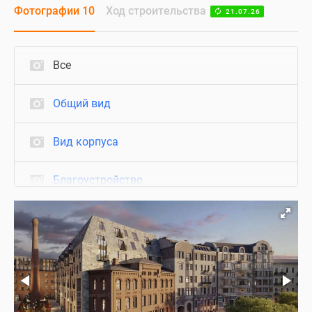
Фотографии 10
Ход строительства
21.07.26
Все
Общий вид
Вид корпуса
Благоустройство
Холл
Визуализация