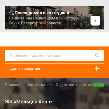
Поиск домов и коттеджей
Найдите идеальный дом или коттедж в
Санкт-Петербурге и области
Удобный поиск новостроек
Доп. параметры
Описание
Квартиры
Ход строительства
122
21.07.2
ЖК «Мельцер Холл»