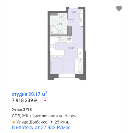
2
студия 20,17 м
7 918 339
₽
Этаж
3/18
СПБ, ЖК «Цивилизация на Неве»
Улица Дыбенко
25 мин.
В ипотеку от 37 932
₽
/мес