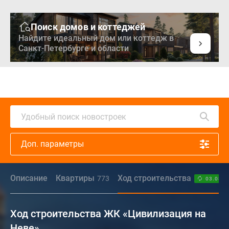
Поиск домов и коттеджей
Найдите идеальный дом или коттедж в
Санкт-Петербурге и области
Удобный поиск новостроек
Доп. параметры
Описание
Квартиры
Ход строительства
773
03.08.2
Ход строительства ЖК «Цивилизация на
Неве»