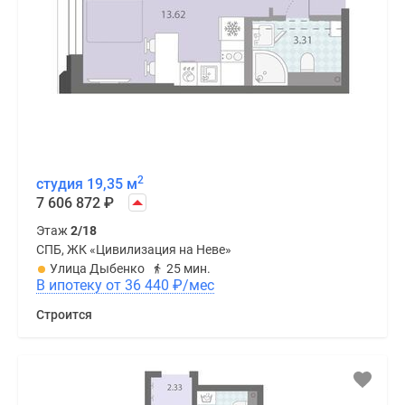
2
студия 19,35 м
7 606 872
₽
Этаж
2/18
СПБ, ЖК «Цивилизация на Неве»
Улица Дыбенко
25 мин.
В ипотеку от 36 440
₽
/мес
Строится