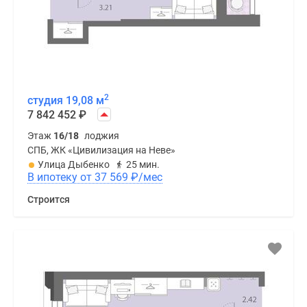
2
студия 19,08 м
7 842 452
₽
Этаж
16/18
лоджия
СПБ, ЖК «Цивилизация на Неве»
Улица Дыбенко
25 мин.
В ипотеку от 37 569
₽
/мес
Строится