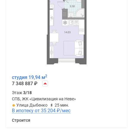
2
студия 19,94 м
7 348 887
₽
Этаж
3/18
СПБ, ЖК «Цивилизация на Неве»
Улица Дыбенко
25 мин.
В ипотеку от 35 204
₽
/мес
Строится