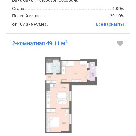
Ставка
6.00%
Первый взнос
20.10%
от 107 376
₽
/мес.
Все варианты
2
2-комнатная 49.11 м