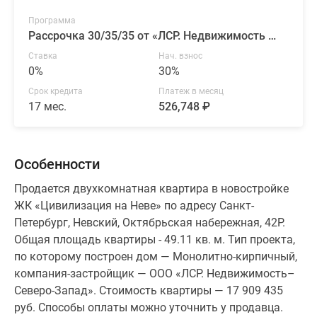
Программа
Рассрочка 30/35/35 от «ЛСР. Недвижимость — Северо-Запад»
Ставка
Нач. взнос
0%
30%
Срок кредита
Платеж в месяц
17 мес.
526,748 ₽
Особенности
Продается двухкомнатная квартира в новостройке
ЖК «Цивилизация на Неве» по адресу Санкт-
Петербург, Невский, Октябрьская набережная, 42Р.
Общая площадь квартиры - 49.11 кв. м. Тип проекта,
по которому построен дом — Монолитно-кирпичный,
компания-застройщик — ООО «ЛСР. Недвижимость–
Северо-Запад». Стоимость квартиры — 17 909 435
руб. Способы оплаты можно уточнить у продавца.