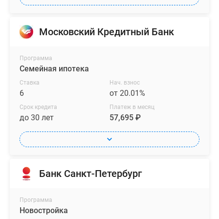
Московский Кредитный Банк
Программа
Семейная ипотека
Ставка
Нач. взнос
6
от 20.01%
Срок кредита
Платеж в месяц
до 30 лет
57,695 ₽
Банк Санкт-Петербург
Программа
Новостройка