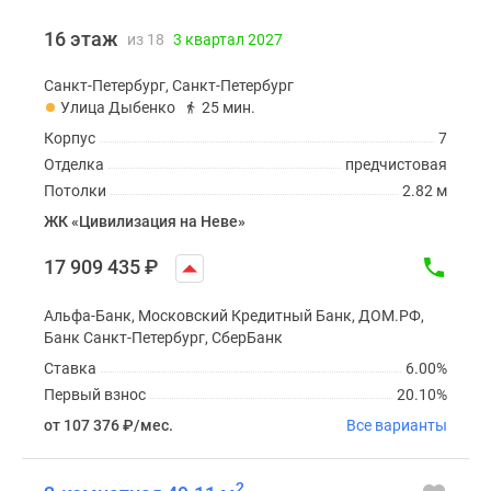
16 этаж
из 18
3 квартал 2027
Санкт-Петербург, Санкт-Петербург
Улица Дыбенко
25 мин.
Корпус
7
Отделка
предчистовая
Потолки
2.82 м
ЖК «Цивилизация на Неве»
17 909 435
₽
Альфа-Банк, Московский Кредитный Банк, ДОМ.РФ,
Банк Санкт-Петербург, СберБанк
Ставка
6.00%
Первый взнос
20.10%
от 107 376
₽
/мес.
Все варианты
2