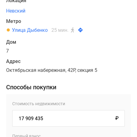
Локация
Невский
Метро
Улица Дыбенко
25 мин.
Дом
7
Адрес
Октябрьская набережная, 42Р, секция 5
Способы покупки
Стоимость недвижимости
₽
Первый взнос