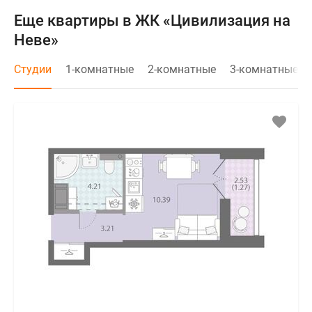
Еще квартиры в ЖК «Цивилизация на
Неве»
Студии
1-комнатные
2-комнатные
3-комнатные