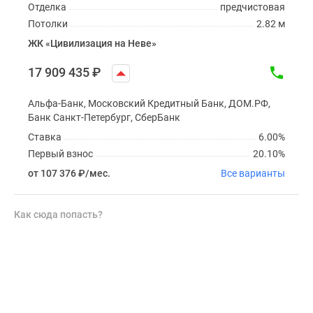
Отделка
предчистовая
Потолки
2.82 м
ЖК «Цивилизация на Неве»
17 909 435
₽
Альфа-Банк, Московский Кредитный Банк, ДОМ.РФ,
Банк Санкт-Петербург, СберБанк
Ставка
6.00%
Первый взнос
20.10%
от 107 376
₽
/мес.
Все варианты
Как сюда попасть?