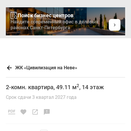
Поиск бизнес центров
Найдите современный офис в деловых
районах Санкт-Петербурга
ЖК «Цивилизация на Неве»
2
2-комн. квартира, 49.11 м
, 14 этаж
Срок сдачи 3 квартал 2027 года