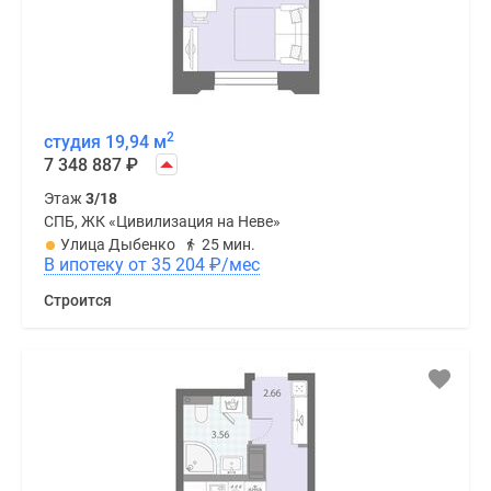
2
студия 19,94 м
7 348 887
₽
Этаж
3/18
СПБ, ЖК «Цивилизация на Неве»
Улица Дыбенко
25 мин.
В ипотеку от 35 204
₽
/мес
Строится