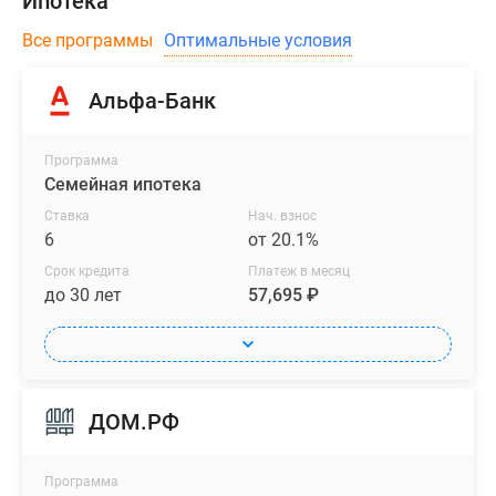
Ипотека
Все программы
Оптимальные условия
Альфа-Банк
Программа
Семейная ипотека
Ставка
Нач. взнос
6
от 20.1%
Срок кредита
Платеж в месяц
до 30 лет
57,695 ₽
ДОМ.РФ
Программа