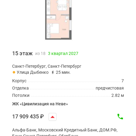
15 этаж
из 18
3 квартал 2027
Санкт-Петербург, Санкт-Петербург
Улица Дыбенко
25 мин.
Корпус
7
Отделка
предчистовая
Потолки
2.82 м
ЖК «Цивилизация на Неве»
17 909 435
₽
Альфа-Банк, Московский Кредитный Банк, ДОМ.РФ,
Банк Санкт-Петербург, СберБанк