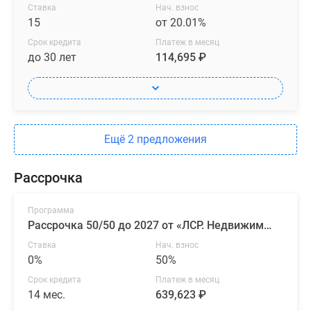
Ставка
Нач. взнос
15
от 20.01%
Срок кредита
Платеж в месяц
до 30 лет
114,695 ₽
Ещё 2 предложения
Рассрочка
Программа
Рассрочка 50/50 до 2027 от «ЛСР. Недвижимость — Северо-Запад»
Ставка
Нач. взнос
0%
50%
Срок кредита
Платеж в месяц
14 мес.
639,623 ₽