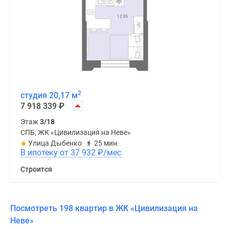
2
студия 20,17 м
7 918 339
₽
Этаж
3/18
СПБ, ЖК «Цивилизация на Неве»
Улица Дыбенко
25 мин.
В ипотеку от 37 932
₽
/мес
Строится
Посмотреть 198 квартир в ЖК «Цивилизация на
Неве»