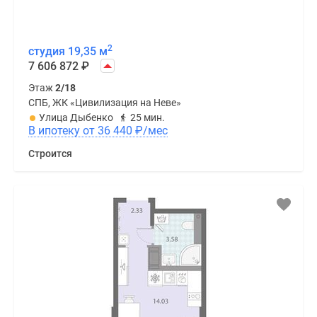
2
студия 19,35 м
7 606 872
₽
Этаж
2/18
СПБ, ЖК «Цивилизация на Неве»
Улица Дыбенко
25 мин.
В ипотеку от 36 440
₽
/мес
Строится