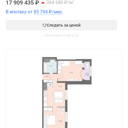
17 909 435
₽
364 680
₽
/м
2
В ипотеку от
85 794
₽
/мес.
Следить за ценой
обновлено 8 августа