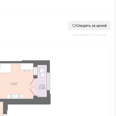
Следить за ценой
обновлено 10 августа