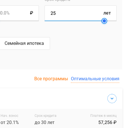
0.0%
₽
лет
Семейная ипотека
Все программы
Оптимальные условия
Нач. взнос
Срок кредита
Платеж в месяц
от 20.1%
до 30 лет
57,256 ₽