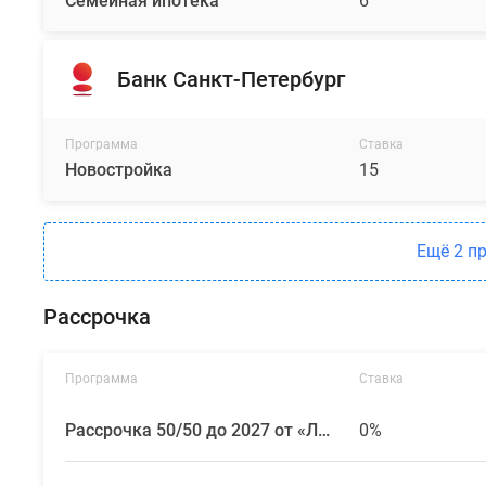
Семейная ипотека
6
Банк Санкт-Петербург
Программа
Ставка
Новостройка
15
Ещё 2 п
Рассрочка
Программа
Ставка
Рассрочка 50/50 до 2027 от «ЛСР. Недвижимость — Северо-Запад»
0%