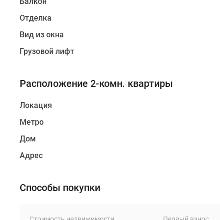
Балкон
Отделка
Вид из окна
Грузовой лифт
Расположение 2-комн. квартиры
Локация
Метро
Дом
Адрес
Способы покупки
Стоимость недвижимости
Первый взнос