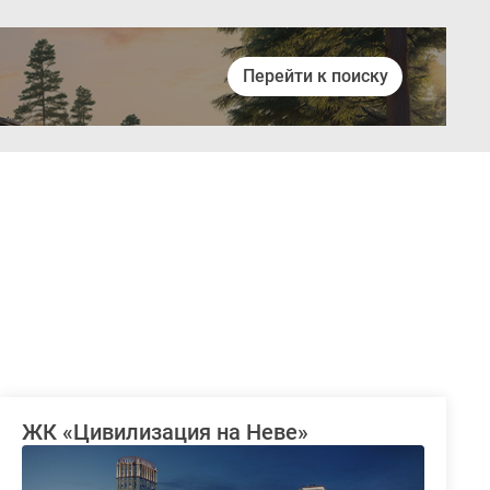
Перейти к поиску
Войти
ЖК «Цивилизация на Неве»