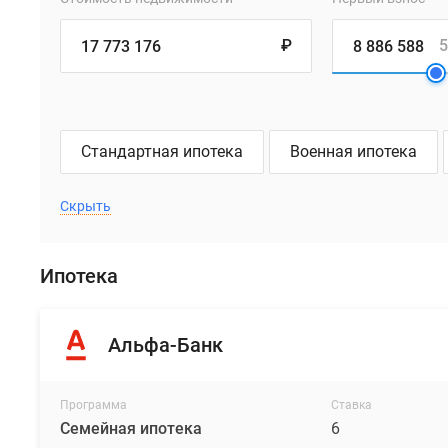
₽
5
Стандартная ипотека
Военная ипотека
Скрыть
Ипотека
Альфа-Банк
Программа
Ставка
Семейная ипотека
6