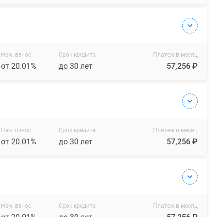
Нач. взнос
Срок кредита
Платеж в месяц
от 20.01%
до 30 лет
57,256 ₽
Нач. взнос
Срок кредита
Платеж в месяц
от 20.01%
до 30 лет
57,256 ₽
Нач. взнос
Срок кредита
Платеж в месяц