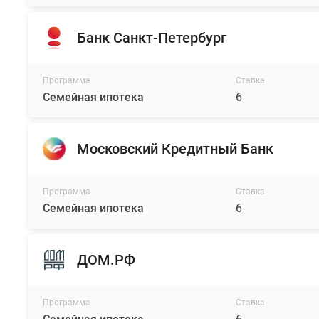
Банк Санкт-Петербург
Программа
Ставка
Семейная ипотека
6
Московский Кредитный Банк
Программа
Ставка
Семейная ипотека
6
ДОМ.РФ
Программа
Ставка