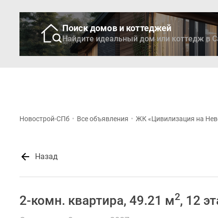
Поиск домов и коттеджей
Найдите идеальный дом или коттедж в С
Новостройки
Кварти
Новострой-СПб
•
Все объявления
•
ЖК «Цивилизация на Нев
Назад
2
2-комн. квартира, 49.21 м
, 12 э