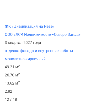
ЖК «Цивилизация на Неве»
ООО «ЛСР. Недвижимость–Северо-Запад»
3 квартал 2027 года
отделка фасада и внутренние работы
монолитно-кирпичный
2
49.21 м
2
26.70 м
2
13.62 м
2.82
12 / 18