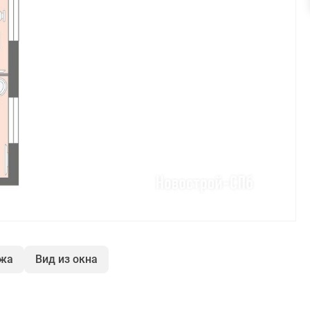
ажа
Вид из окна