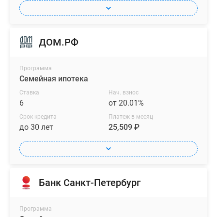
ДОМ.РФ
Программа
Семейная ипотека
Ставка
Нач. взнос
6
от 20.01%
Срок кредита
Платеж в месяц
до 30 лет
25,509 ₽
Банк Санкт-Петербург
Программа