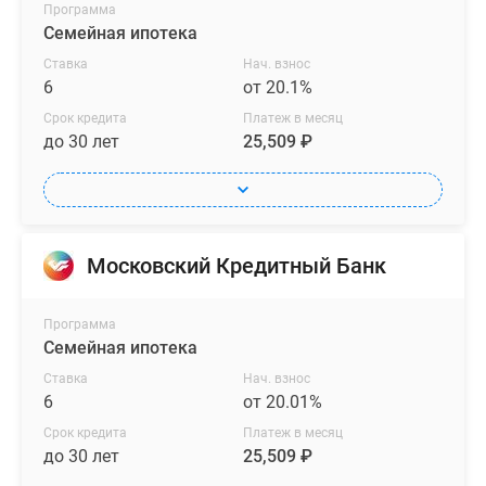
Программа
Семейная ипотека
Ставка
Нач. взнос
6
от 20.1%
Срок кредита
Платеж в месяц
до 30 лет
25,509 ₽
Московский Кредитный Банк
Программа
Семейная ипотека
Ставка
Нач. взнос
6
от 20.01%
Срок кредита
Платеж в месяц
до 30 лет
25,509 ₽