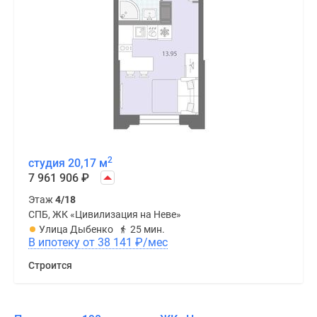
2
студия 20,17 м
7 961 906
₽
Этаж
4/18
СПБ, ЖК «Цивилизация на Неве»
Улица Дыбенко
25 мин.
В ипотеку от 38 141
₽
/мес
Строится