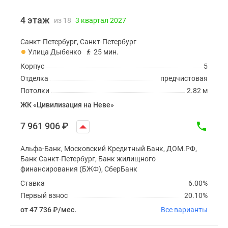
4 этаж
из 18
3 квартал 2027
Санкт-Петербург, Санкт-Петербург
Улица Дыбенко
25 мин.
Корпус
5
Отделка
предчистовая
Потолки
2.82 м
ЖК «Цивилизация на Неве»
7 961 906
₽
Альфа-Банк, Московский Кредитный Банк, ДОМ.РФ,
Банк Санкт-Петербург, Банк жилищного
финансирования (БЖФ), СберБанк
Ставка
6.00%
Первый взнос
20.10%
от 47 736
₽
/мес.
Все варианты