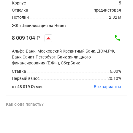
Корпус
5
Отделка
предчистовая
Потолки
2.82 м
ЖК «Цивилизация на Неве»
8 009 104
₽
Альфа-Банк, Московский Кредитный Банк, ДОМ.РФ,
Банк Санкт-Петербург, Банк жилищного
финансирования (БЖФ), СберБанк
Ставка
6.00%
Первый взнос
20.10%
от 48 019
₽
/мес.
Все варианты
Как сюда попасть?