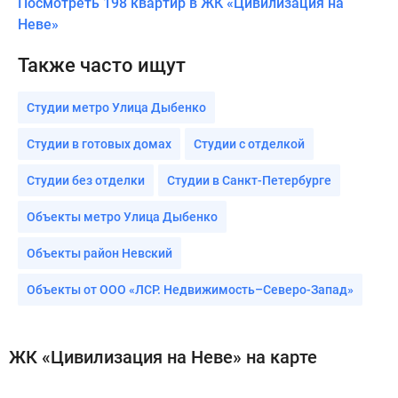
Посмотреть 198 квартир в ЖК «Цивилизация на
Неве»
Также часто ищут
Студии метро Улица Дыбенко
Студии в готовых домах
Студии с отделкой
Студии без отделки
Студии в Санкт-Петербурге
Объекты метро Улица Дыбенко
Объекты район Невский
Объекты от ООО «ЛСР. Недвижимость–Северо-Запад»
ЖК «Цивилизация на Неве» на карте