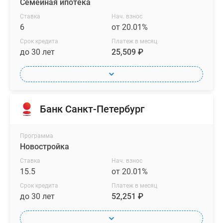
Семейная ипотека
Ставка
Нач. взнос
6
от 20.01%
Срок кредита
Платеж в месяц
до 30 лет
25,509 ₽
Банк Санкт-Петербург
Программа
Новостройка
Ставка
Нач. взнос
15.5
от 20.01%
Срок кредита
Платеж в месяц
до 30 лет
52,251 ₽