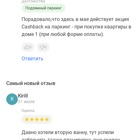
Достоинства
Подземный паркинг
Порадовало,что здесь в мае действует акция
Cashback на паркинг - при покупке квартиры в
доме 1 (при любой форме оплаты).
0
0
Ответить
Самый новый отзыв
Кirill
К
31 июля
Оценка:
Давно хотели вторую ванну, тут успели
забронить такую планировку, еще скидку