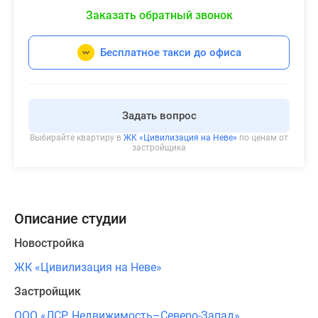
Заказать обратный звонок
Бесплатное такси до офиса
Задать вопрос
Выбирайте квартиру в
ЖК «Цивилизация на Неве»
по ценам от
застройщика
Описание студии
Новостройка
ЖК «Цивилизация на Неве»
Застройщик
ООО «ЛСР. Недвижимость–Северо-Запад»