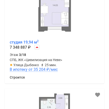
2
студия 19,94 м
7 348 887
₽
Этаж
3/18
СПБ, ЖК «Цивилизация на Неве»
Улица Дыбенко
25 мин.
В ипотеку от 35 204
₽
/мес
Строится