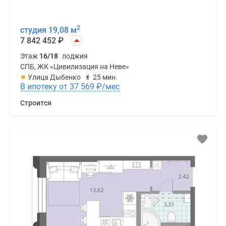
2
студия 19,08 м
7 842 452
₽
Этаж
16/18
лоджия
СПБ, ЖК «Цивилизация на Неве»
Улица Дыбенко
25 мин.
В ипотеку от 37 569
₽
/мес
Строится