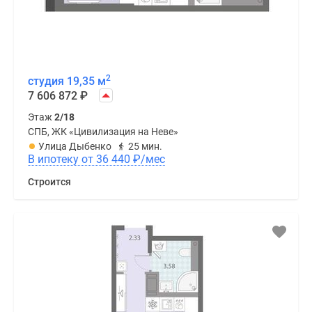
2
студия 19,35 м
7 606 872
₽
Этаж
2/18
СПБ, ЖК «Цивилизация на Неве»
Улица Дыбенко
25 мин.
В ипотеку от 36 440
₽
/мес
Строится