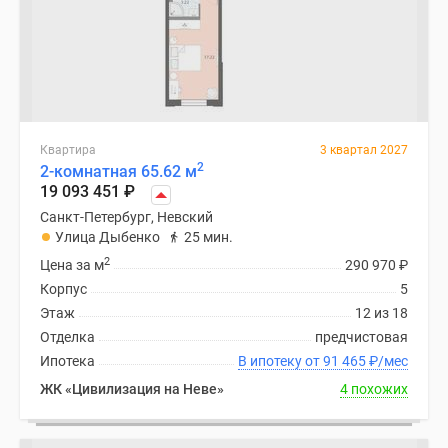
Квартира
3 квартал 2027
2
2-комнатная 65.62 м
19 093 451
₽
Санкт-Петербург, Невский
Улица Дыбенко
25 мин.
2
Цена за м
290 970
₽
Корпус
5
Этаж
12 из 18
Отделка
предчистовая
Ипотека
В ипотеку от 91 465
₽
/мес
ЖК «Цивилизация на Неве»
4 похожих