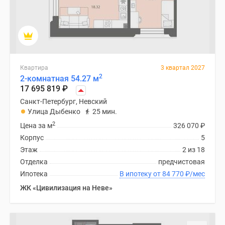
Квартира
3 квартал 2027
2
2-комнатная 54.27 м
17 695 819
₽
Санкт-Петербург, Невский
Улица Дыбенко
25 мин.
2
Цена за м
326 070
₽
Корпус
5
Этаж
2 из 18
Отделка
предчистовая
Ипотека
В ипотеку от 84 770
₽
/мес
ЖК «Цивилизация на Неве»