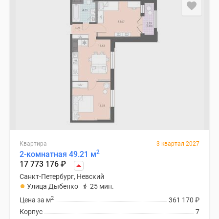
Квартира
3 квартал 2027
2
2-комнатная 49.21 м
17 773 176
₽
Санкт-Петербург, Невский
Улица Дыбенко
25 мин.
2
Цена за м
361 170
₽
Корпус
7