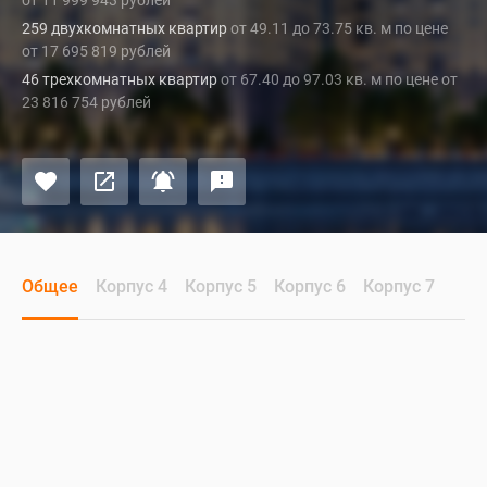
от 11 999 943 рублей
259 двухкомнатных квартир
от 49.11 до 73.75 кв. м по цене
от 17 695 819 рублей
46 трехкомнатных квартир
от 67.40 до 97.03 кв. м по цене от
23 816 754 рублей
Общее
Корпус 4
Корпус 5
Корпус 6
Корпус 7