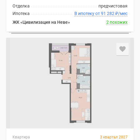
Отделка
предчистовая
Ипотека
В ипотеку от 91 282
₽
/мес
ЖК «Цивилизация на Неве»
2 похожих
Квартира
3 квартал 2027