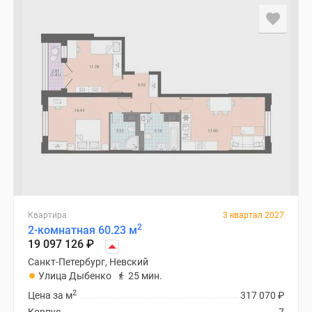
Квартира
3 квартал 2027
2
2-комнатная 60.23 м
19 097 126
₽
Санкт-Петербург, Невский
Улица Дыбенко
25 мин.
2
Цена за м
317 070
₽