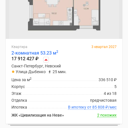
Квартира
3 квартал 2027
2
2-комнатная 53.23 м
17 912 427
₽
Санкт-Петербург, Невский
Улица Дыбенко
25 мин.
2
Цена за м
336 510
₽
Корпус
5
Этаж
4 из 18
Отделка
предчистовая
Ипотека
В ипотеку от 85 808
₽
/мес
ЖК «Цивилизация на Неве»
2 похожих