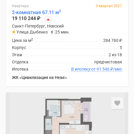
Квартира
3 квартал 2027
2
2-комнатная 67.11 м
19 110 244
₽
Санкт-Петербург, Невский
Улица Дыбенко
25 мин.
2
Цена за м
284 760
₽
Корпус
5
Этаж
2 из 18
Отделка
предчистовая
Ипотека
В ипотеку от 91 546
₽
/мес
ЖК «Цивилизация на Неве»