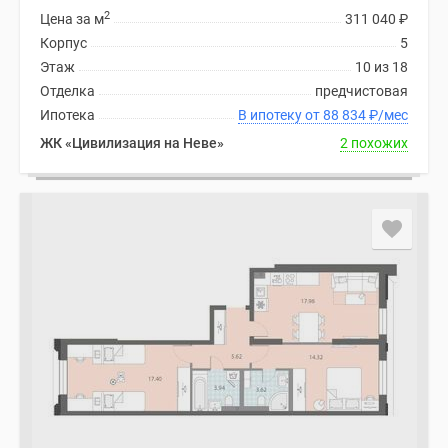
2
Цена за м
311 040
₽
Корпус
5
Этаж
10 из 18
Отделка
предчистовая
Ипотека
В ипотеку от 88 834
₽
/мес
ЖК «Цивилизация на Неве»
2 похожих