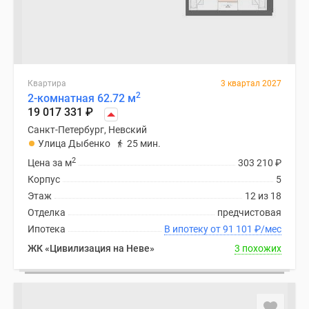
Квартира
3 квартал 2027
2
2-комнатная 62.72 м
19 017 331
₽
Санкт-Петербург, Невский
Улица Дыбенко
25 мин.
2
Цена за м
303 210
₽
Корпус
5
Этаж
12 из 18
Отделка
предчистовая
Ипотека
В ипотеку от 91 101
₽
/мес
ЖК «Цивилизация на Неве»
3 похожих