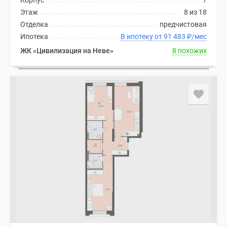
Корпус
7
Этаж
8 из 18
Отделка
предчистовая
Ипотека
В ипотеку от 91 483
₽
/мес
ЖК «Цивилизация на Неве»
8 похожих