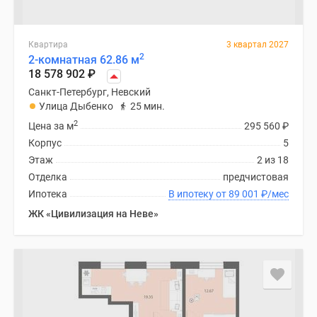
Квартира
3 квартал 2027
2
2-комнатная 62.86 м
18 578 902
₽
Санкт-Петербург, Невский
Улица Дыбенко
25 мин.
2
Цена за м
295 560
₽
Корпус
5
Этаж
2 из 18
Отделка
предчистовая
Ипотека
В ипотеку от 89 001
₽
/мес
ЖК «Цивилизация на Неве»