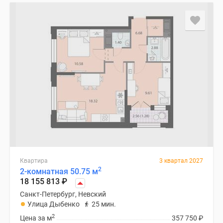
Квартира
3 квартал 2027
2
2-комнатная 50.75 м
18 155 813
₽
Санкт-Петербург, Невский
Улица Дыбенко
25 мин.
2
Цена за м
357 750
₽