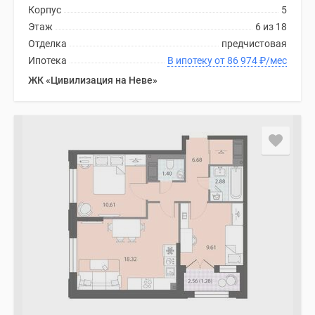
Корпус
5
Этаж
6 из 18
Отделка
предчистовая
Ипотека
В ипотеку от 86 974
₽
/мес
ЖК «Цивилизация на Неве»