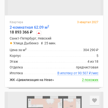
Квартира
3 квартал 2027
2
2-комнатная 62.09 м
18 893 366
₽
Санкт-Петербург, Невский
Улица Дыбенко
25 мин.
2
Цена за м
304 290
₽
Корпус
5
Этаж
4 из 18
Отделка
предчистовая
Ипотека
В ипотеку от 90 507
₽
/мес
ЖК «Цивилизация на Неве»
2 похожих