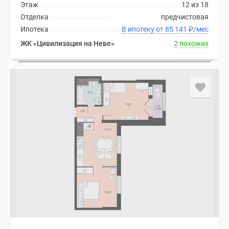
Этаж
12 из 18
Отделка
предчистовая
Ипотека
В ипотеку от 85 141
₽
/мес
ЖК «Цивилизация на Неве»
2 похожих