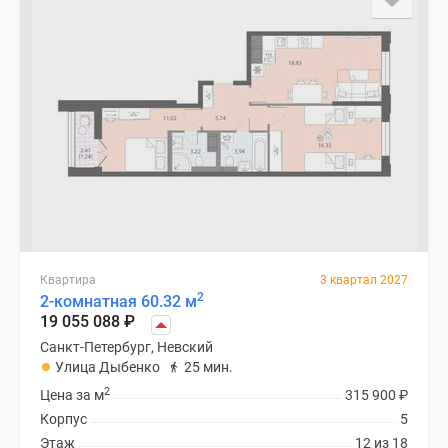
Квартира
3 квартал 2027
2
2-комнатная 60.32 м
19 055 088
₽
Санкт-Петербург, Невский
Улица Дыбенко
25 мин.
2
Цена за м
315 900
₽
Корпус
5
Этаж
12 из 18