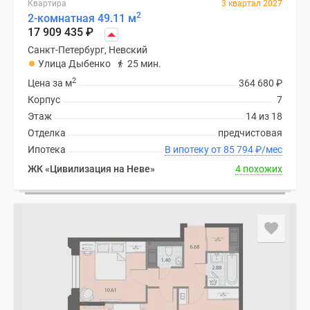
Квартира
3 квартал 2027
2
2-комнатная 49.11 м
17 909 435
₽
Санкт-Петербург, Невский
Улица Дыбенко
25 мин.
2
Цена за м
364 680
₽
Корпус
7
Этаж
14 из 18
Отделка
предчистовая
Ипотека
В ипотеку от 85 794
₽
/мес
ЖК «Цивилизация на Неве»
4 похожих