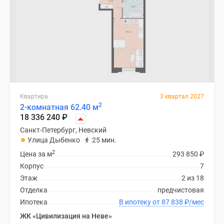
Квартира
3 квартал 2027
2
2-комнатная 62.40 м
18 336 240
₽
Санкт-Петербург, Невский
Улица Дыбенко
25 мин.
2
Цена за м
293 850
₽
Корпус
7
Этаж
2 из 18
Отделка
предчистовая
Ипотека
В ипотеку от 87 838
₽
/мес
ЖК «Цивилизация на Неве»