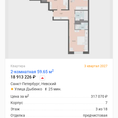
Квартира
3 квартал 2027
2
2-комнатная 59.65 м
18 913 226
₽
Санкт-Петербург, Невский
Улица Дыбенко
25 мин.
2
Цена за м
317 070
₽
Корпус
7
Этаж
3 из 18
Отделка
предчистовая