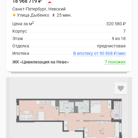
18 968 719
₽
Санкт-Петербург, Невский
Улица Дыбенко
25 мин.
2
Цена за м
320 580
₽
Корпус
7
Этаж
9 из 18
Отделка
предчистовая
Ипотека
В ипотеку от 90 868
₽
/мес
ЖК «Цивилизация на Неве»
7 похожих