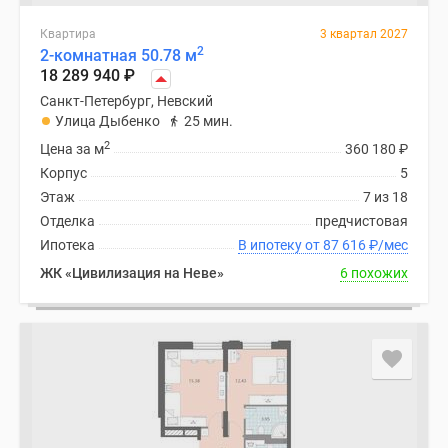
Квартира
3 квартал 2027
2
2-комнатная 50.78 м
18 289 940
₽
Санкт-Петербург, Невский
Улица Дыбенко
25 мин.
2
Цена за м
360 180
₽
Корпус
5
Этаж
7 из 18
Отделка
предчистовая
Ипотека
В ипотеку от 87 616
₽
/мес
ЖК «Цивилизация на Неве»
6 похожих