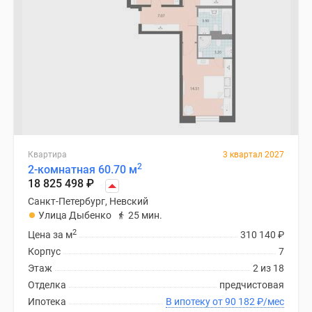
Квартира
3 квартал 2027
2
2-комнатная 60.70 м
18 825 498
₽
Санкт-Петербург, Невский
Улица Дыбенко
25 мин.
2
Цена за м
310 140
₽
Корпус
7
Этаж
2 из 18
Отделка
предчистовая
Ипотека
В ипотеку от 90 182
₽
/мес