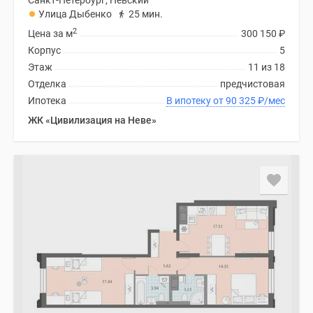
Санкт-Петербург, Невский
Улица Дыбенко
25 мин.
2
Цена за м
300 150
₽
Корпус
5
Этаж
11 из 18
Отделка
предчистовая
Ипотека
В ипотеку от 90 325
₽
/мес
ЖК «Цивилизация на Неве»