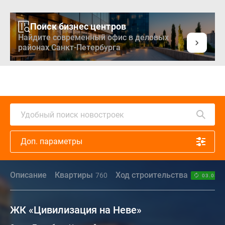
Поиск бизнес центров
Найдите современный офис в деловых
районах Санкт-Петербурга
Удобный поиск новостроек
Доп. параметры
Описание
Квартиры
Ход строительства
760
03.08.2
ЖК «Цивилизация на Неве»