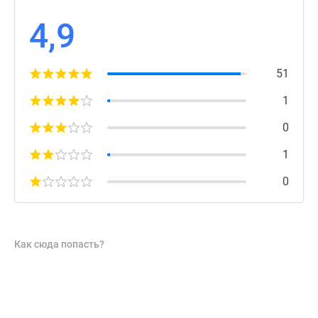
4,9
51
1
0
1
0
Как сюда попасть?