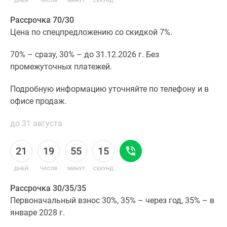
ДНЕЙ
ЧАСОВ
МИНУТ
СЕКУНД
Рассрочка 70/30
Цена по спецпредложению со скидкой 7%.
70% – сразу, 30% – до 31.12.2026 г. Без
промежуточных платежей.
Подробную информацию уточняйте по телефону и в
офисе продаж.
до 31 августа
21
19
55
14
ДНЕЙ
ЧАСОВ
МИНУТ
СЕКУНД
Рассрочка 30/35/35
Первоначальный взнос 30%, 35% – через год, 35% – в
январе 2028 г.