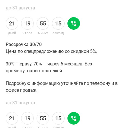
до 31 августа
21
19
55
14
ДНЕЙ
ЧАСОВ
МИНУТ
СЕКУНД
Рассрочка 30/70
Цена по спецпредложению со скидкой 5%.
30% – сразу, 70% – через 6 месяцев. Без
промежуточных платежей.
Подробную информацию уточняйте по телефону и в
офисе продаж.
до 31 августа
21
19
55
14