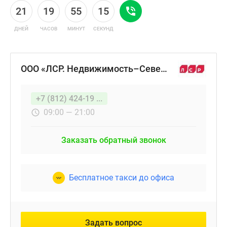
21
19
55
14
ДНЕЙ
ЧАСОВ
МИНУТ
СЕКУНД
ООО «ЛСР. Недвижимость–Северо-Запад»
+7 (812) 424-19 ...
09:00 — 21:00
Заказать обратный звонок
Бесплатное такси до офиса
Задать вопрос