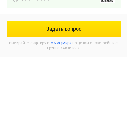
Задать вопрос
Выбирайте квартиру в
ЖК «Q-мир»
по ценам от застройщика
Группа «Аквилон».