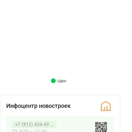
сдан
Инфоцентр новостроек
+7 (812) 424-49 ...
9:00 — 21:00