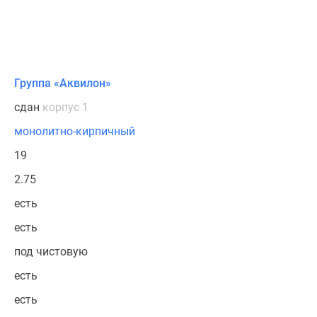
Группа «Аквилон»
сдан
корпус 1
монолитно-кирпичный
19
2.75
есть
есть
под чистовую
есть
есть