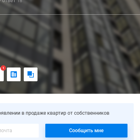
- ответ
18
1
оявлении в продаже квартир от собственников
Сообщить мне