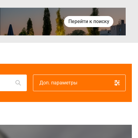
Перейти к поиску
Войти
Доп. параметры