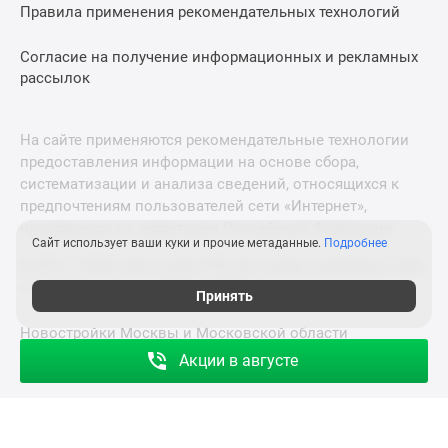
Правила применения рекомендательных технологий
Согласие на получение информационных и рекламных
рассылок
На сайте применяются рекомендательные технологии
предоставления информации на основе сбора,
систематизации и анализа сведений, относящихся к
предпочтениям пользователей сети «Интернет»,
находящихся на территории Российской Федерации.
Сайт использует ваши куки и прочие метаданные.
Подробнее
© 2011—2026 Новострой-СПб. Все права защищены. Всё,
что нужно знать о новостройках
Принять
Новостройки Москвы и Московской области
Акции в августе