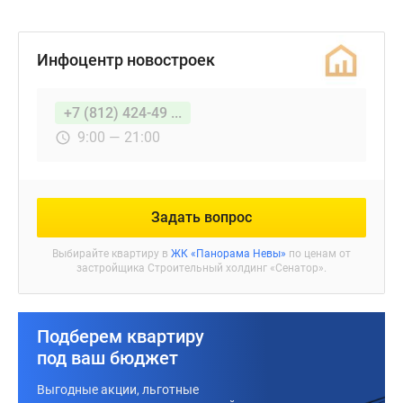
Инфоцентр новостроек
+7 (812) 424-49 ...
9:00 — 21:00
Задать вопрос
Выбирайте квартиру в
ЖК «Панорама Невы»
по ценам от
застройщика Строительный холдинг «Сенатор».
Подберем квартиру
под ваш бюджет
Выгодные акции, льготные