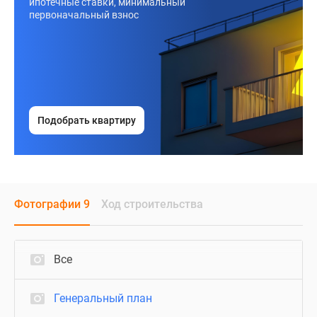
ипотечные ставки, минимальный
первоначальный взнос
Подобрать квартиру
Фотографии 9
Ход строительства
Все
Генеральный план