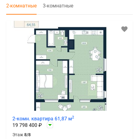
2-комнатные
3-комнатные
2
2-комн. квартира 61,87 м
19 798 400
₽
Этаж
8/8