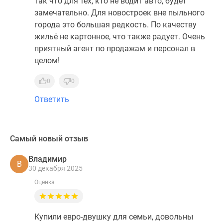
так что для тех, кто не водит авто, будет
замечательно. Для новостроек вне пыльного
города это большая редкость. По качеству
жильё не картонное, что также радует. Очень
приятный агент по продажам и персонал в
целом!
0
0
Ответить
Самый новый отзыв
Владимир
В
30 декабря 2025
Оценка
Купили евро-двушку для семьи, довольны