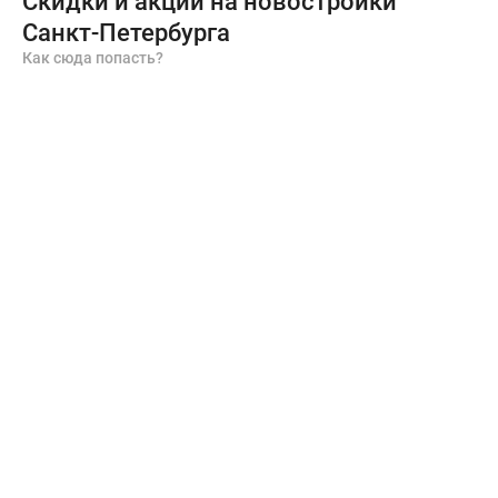
Скидки и акции на новостройки
Санкт-Петербурга
Как сюда попасть?