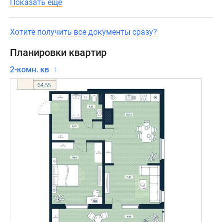
Показать ещё
Хотите получить все документы сразу?
Планировки квартир
2-комн. кв
1