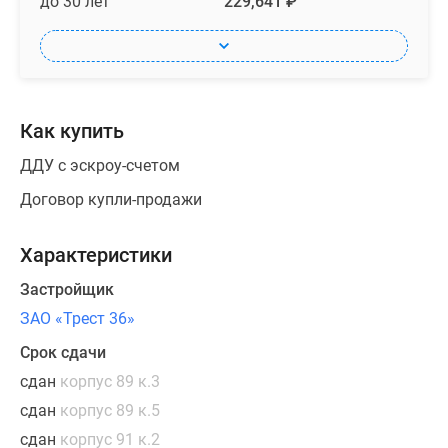
до 30 лет
229,641 ₽
Как купить
ДДУ с эскроу-счетом
Договор купли-продажи
Характеристики
Застройщик
ЗАО «Трест 36»
Срок сдачи
сдан
корпус 89 к.3
сдан
корпус 89 к.5
сдан
корпус 91 к.2