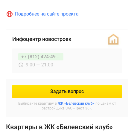
Подробнее на сайте проекта
Инфоцентр новостроек
+7 (812) 424-49 ...
9:00 — 21:00
Задать вопрос
Выбирайте квартиру в
ЖК «Белевский клуб»
по ценам от
застройщика ЗАО «Трест 36».
Квартиры в ЖК «Белевский клуб»