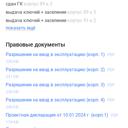
сдан ГК
корпус 89 к.3
выдача ключей + заселение
корпус 89 к.5
выдача ключей + заселение
корпус 91 к.2
показать ещё
Правовые документы
Разрешение на ввод в эксплуатацию (корп. 1)
PDF
230 KB
Разрешение на ввод в эксплуатацию (корп. 2)
PDF
231 KB
Разрешение на ввод в эксплуатацию (корп. 3)
PDF
236 KB
Разрешение на ввод в эксплуатацию (корп. 4)
PDF
240 KB
Проектная декларация от 10.01.2024 г. (корп.1)
PDF
174 KB