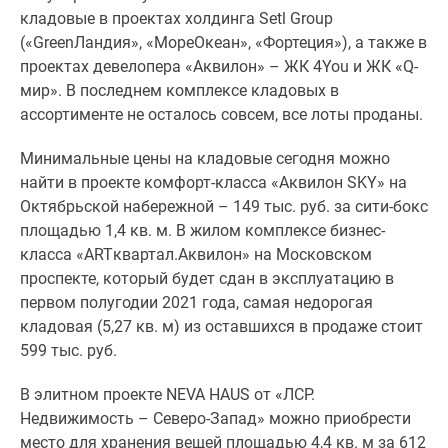
кладовые в проектах холдинга Setl Group
(«GreenЛандия», «МореОкеан», «Фортеция»), а также в
проектах девелопера «Аквилон» – ЖК 4You и ЖК «Q-
мир». В последнем комплексе кладовых в
ассортименте не осталось совсем, все лоты проданы.
Минимальные цены на кладовые сегодня можно
найти в проекте комфорт-класса «Аквилон SKY» на
Октябрьской набережной – 149 тыс. руб. за сити-бокс
площадью 1,4 кв. м. В жилом комплексе бизнес-
класса «ARTквартал.Аквилон» на Московском
проспекте, который будет сдан в эксплуатацию в
первом полугодии 2021 года, самая недорогая
кладовая (5,27 кв. м) из оставшихся в продаже стоит
599 тыс. руб.
В элитном проекте NEVA HAUS от «ЛСР.
Недвижимость – Северо-Запад» можно приобрести
место для хранения вещей площадью 4,4 кв. м за 612