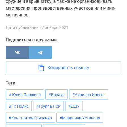
оружие и взрывчатку, а также не организовывать
мастерских, производственных участков или мини-
магазинов.
Дата публикации 27 января 2021
Поделиться с друзьями:
Копировать ссылку
Теги:
# Юлия Паршина
#Bonava
#Аквилон Инвест
#ГК Полис
#Группа ЛСР
#ДДУ
#Константин Гриценко
#Марианна Устинова