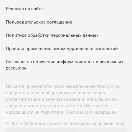
Реклама на сайте
Пользовательское соглашение
Политика обработки персональных данных
Правила применения рекомендательных технологий
Согласие на получение информационных и рекламных
рассылок
На сайте применяются рекомендательные технологии
предоставления информации на основе сбора,
систематизации и анализа сведений, относящихся к
предпочтениям пользователей сети «Интернет»,
находящихся на территории Российской Федерации.
© 2011—2026 Новострой-СПб. Все права защищены. Всё,
что нужно знать о новостройках