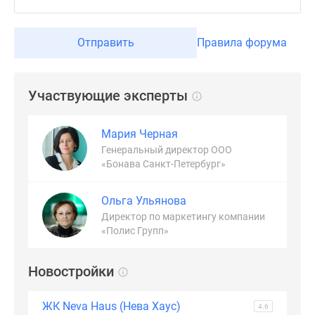
Отправить
Правила форума
Участвующие эксперты
Мария Черная
Генеральный директор ООО
«Бонава Санкт-Петербург»
Ольга Ульянова
Директор по маркетингу компании
«Полис Групп»
Новостройки
ЖК Neva Haus (Нева Хаус)
4.6