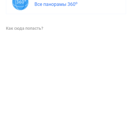
о
Все панорамы 360
Как сюда попасть?