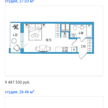
2
студия, 27.03 м
9 487 530 руб.
2
студия, 26.46 м