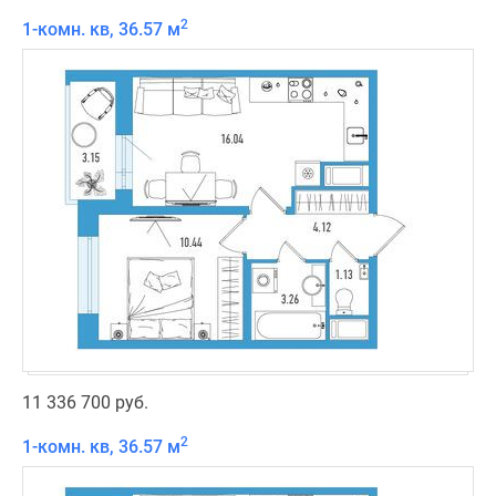
2
1-комн. кв, 36.57 м
11 336 700 руб.
2
1-комн. кв, 36.57 м