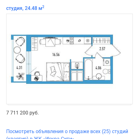
2
студия, 24.48 м
7 711 200 руб.
Посмотреть объявления о продаже всех (25) студий
(квартир) в ЖК «Искра Сити»