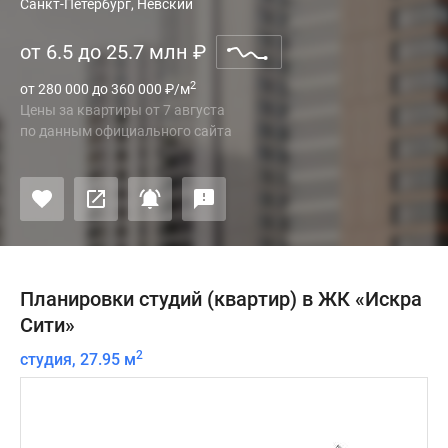
Санкт-Петербург, Невский
от 6.5 до 25.7 млн
₽
2
от 280 000 до 360 000
₽
/м
Цены за квартиры
от
7 августа
по данным официального сайта
Планировки студий (квартир) в ЖК «Искра
Сити»
2
студия, 27.95 м