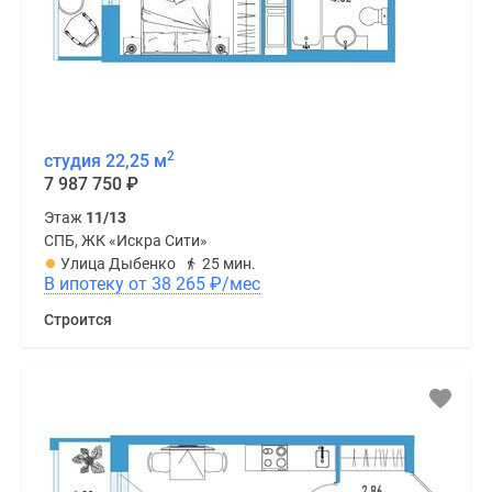
2
студия 22,25 м
7 987 750
₽
Этаж
11/13
СПБ, ЖК «Искра Сити»
Улица Дыбенко
25 мин.
В ипотеку от 38 265
₽
/мес
Строится