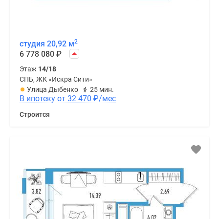
2
студия 20,92 м
6 778 080
₽
Этаж
14/18
СПБ, ЖК «Искра Сити»
Улица Дыбенко
25 мин.
В ипотеку от 32 470
₽
/мес
Строится