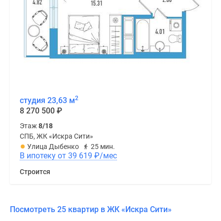
2
студия 23,63 м
8 270 500
₽
Этаж
8/18
СПБ, ЖК «Искра Сити»
Улица Дыбенко
25 мин.
В ипотеку от 39 619
₽
/мес
Строится
Посмотреть 25 квартир в ЖК «Искра Сити»