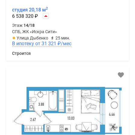
2
студия 20,18 м
6 538 320
₽
Этаж
14/18
СПБ, ЖК «Искра Сити»
Улица Дыбенко
25 мин.
В ипотеку от 31 321
₽
/мес
Строится