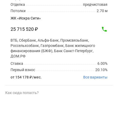
Отделка
предчистовая
Потолки
2.70 м
ЖК «Искра Сити»
25 715 520
₽
ВТБ, СберБанк, Альфа-Банк, Промсвязьбанк,
Россельхозбанк, Газпромбанк, Банк жилищного
финансирования (БЖФ), Банк Санкт-Петербург,
ДОМ.РФ
Ставка
6.00%
Первый взнос
20.10%
от 154 178
₽
/мес.
Все варианты
Как сюда попасть?