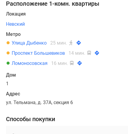
Расположение 1-комн. квартиры
Локация
Невский
Метро
Улица Дыбенко
25 мин.
Проспект Большевиков
14 мин.
Ломоносовская
16 мин.
Дом
1
Адрес
ул. Тельмана, д. 37А, секция 6
Способы покупки