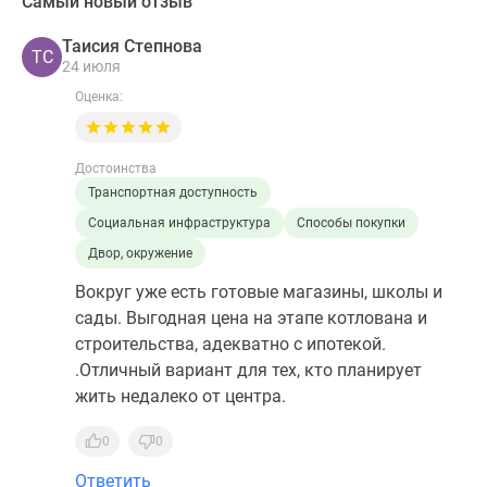
Самый новый отзыв
Таисия Степнова
ТС
24 июля
Оценка:
Достоинства
Транспортная доступность
Социальная инфраструктура
Способы покупки
Двор, окружение
Вокруг уже есть готовые магазины, школы и
сады. Выгодная цена на этапе котлована и
строительства, адекватно с ипотекой.
.Отличный вариант для тех, кто планирует
жить недалеко от центра.
0
0
Ответить