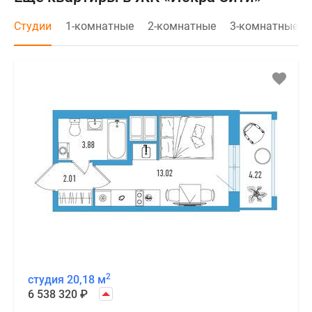
Студии
1-комнатные
2-комнатные
3-комнатные
2
студия 20,18 м
6 538 320
₽