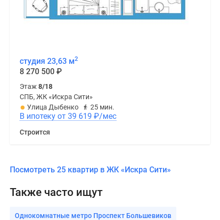
2
студия 23,63 м
8 270 500
₽
Этаж
8/18
СПБ, ЖК «Искра Сити»
Улица Дыбенко
25 мин.
В ипотеку от 39 619
₽
/мес
Строится
Посмотреть 25 квартир в ЖК «Искра Сити»
Также часто ищут
Однокомнатные метро Проспект Большевиков