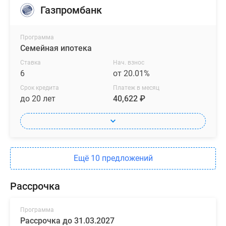
Газпромбанк
Программа
Семейная ипотека
Ставка
Нач. взнос
6
от 20.01%
Срок кредита
Платеж в месяц
до 20 лет
40,622 ₽
Ещё 10 предложений
Рассрочка
Программа
Рассрочка до 31.03.2027