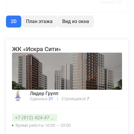
2D
План этажа
Вид из окна
ЖК «Искра Сити»
Лидер Групп
Сданных
31
|
Строящихся
7
+7 (812) 424-47 ...
Время работы 10:00 — 20:00