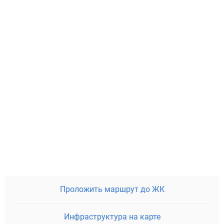
Проложить маршрут до ЖК
Инфраструктура на карте