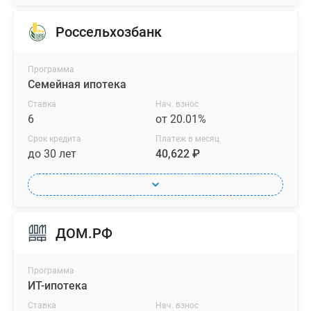
Россельхозбанк
Программа
Семейная ипотека
Ставка
Нач. взнос
6
от 20.01%
Срок кредита
Платеж в месяц
до 30 лет
40,622 ₽
ДОМ.РФ
Программа
ИТ-ипотека
Ставка
Нач. взнос