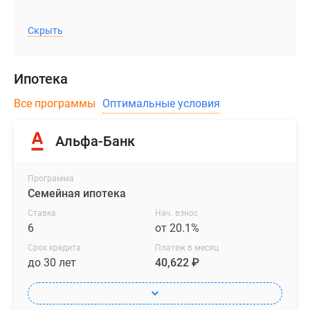
Скрыть
Ипотека
Все программы
Оптимальные условия
Альфа-Банк
Программа
Семейная ипотека
Ставка
Нач. взнос
6
от 20.1%
Срок кредита
Платеж в месяц
до 30 лет
40,622 ₽