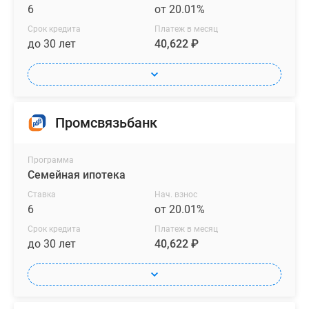
6
от 20.01%
Срок кредита
Платеж в месяц
до 30 лет
40,622 ₽
Промсвязьбанк
Программа
Семейная ипотека
Ставка
Нач. взнос
6
от 20.01%
Срок кредита
Платеж в месяц
до 30 лет
40,622 ₽