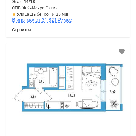
Этаж
14/18
СПБ, ЖК «Искра Сити»
Улица Дыбенко
25 мин.
В ипотеку от 31 321
₽
/мес
Строится