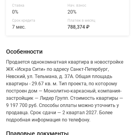
Ставка
Нач. взнос
0%
20%
Срок кредита
Платеж в месяц
7 мес.
788,374 ₽
Особенности
Продается однокомнатная квартира в новостройке
ЖК «Искра Сити» по адресу Санкт-Петербург,
Невский, ул. Тельмана, д. 37А. Общая площадь
квартиры - 29.67 кв. м. Тип проекта, по которому
построен дом — Монолитно-каркасный, компания-
застройщик — Лидер Групп. Стоимость квартиры —
9 197 700 руб. Способы оплаты можно уточнить у
продавца. Срок сдачи — 2 квартал 2027. Более
подробная информация по телефону.
Правовые документы