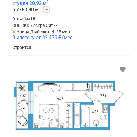
2
студия 20,92 м
6 778 080
₽
Этаж
14/18
СПБ, ЖК «Искра Сити»
Улица Дыбенко
25 мин.
В ипотеку от 32 470
₽
/мес
Строится