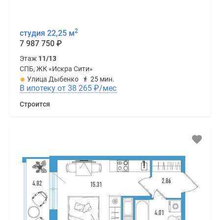
2
студия 22,25 м
7 987 750
₽
Этаж
11/13
СПБ, ЖК «Искра Сити»
Улица Дыбенко
25 мин.
В ипотеку от 38 265
₽
/мес
Строится