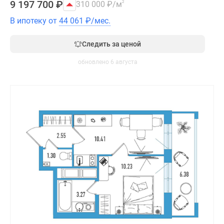
9 197 700
₽
310 000
₽
/м
2
В ипотеку от
44 061
₽
/мес.
Следить за ценой
обновлено 6 августа