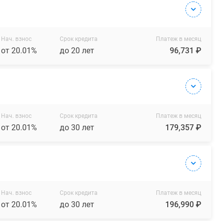
Нач. взнос
Срок кредита
Платеж в месяц
от 20.01%
до 20 лет
96,731 ₽
Нач. взнос
Срок кредита
Платеж в месяц
от 20.01%
до 30 лет
179,357 ₽
Нач. взнос
Срок кредита
Платеж в месяц
от 20.01%
до 30 лет
196,990 ₽