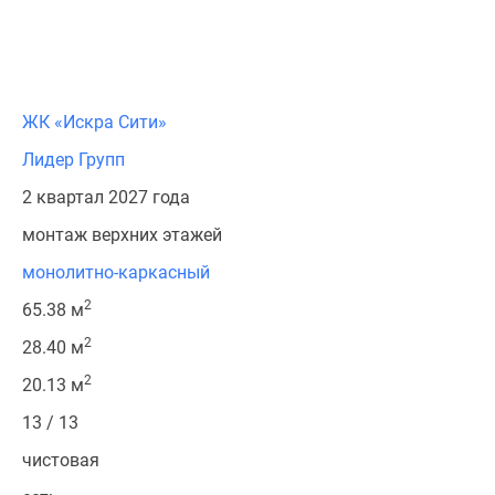
ЖК «Искра Сити»
Лидер Групп
2 квартал 2027 года
монтаж верхних этажей
монолитно-каркасный
2
65.38 м
2
28.40 м
2
20.13 м
13 / 13
чистовая