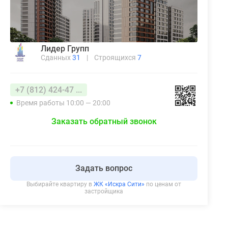
Лидер Групп
Сданных
31
|
Строящихся
7
+7 (812) 424-47 ...
Время работы 10:00 — 20:00
Заказать обратный звонок
Задать вопрос
Выбирайте квартиру в
ЖК «Искра Сити»
по ценам от
застройщика