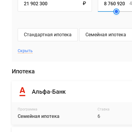
₽
4
Стандартная ипотека
Семейная ипотека
Скрыть
Ипотека
Альфа-Банк
Программа
Ставка
Семейная ипотека
6