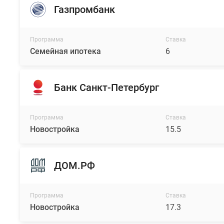
Газпромбанк
Программа
Ставка
Семейная ипотека
6
Банк Санкт-Петербург
Программа
Ставка
Новостройка
15.5
ДОМ.РФ
Программа
Ставка
Новостройка
17.3