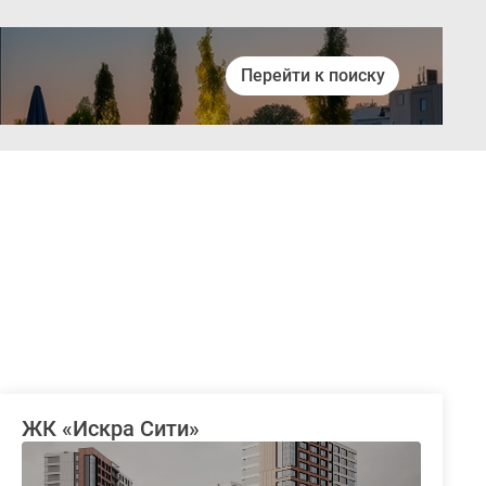
Перейти к поиску
Войти
ЖК «Искра Сити»