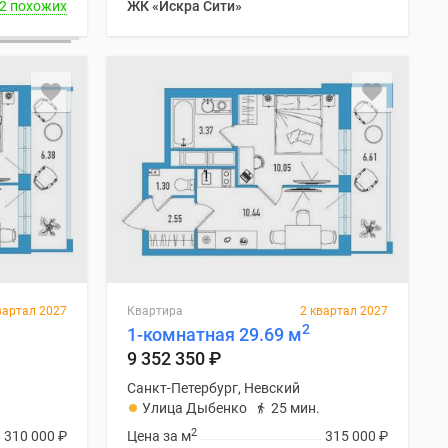
2 похожих
ЖК «Искра Сити»
вартал 2027
Квартира
2 квартал 2027
2
1-комнатная 29.69 м
9 352 350
₽
Санкт-Петербург, Невский
Улица Дыбенко
25 мин.
2
310 000
₽
Цена за м
315 000
₽