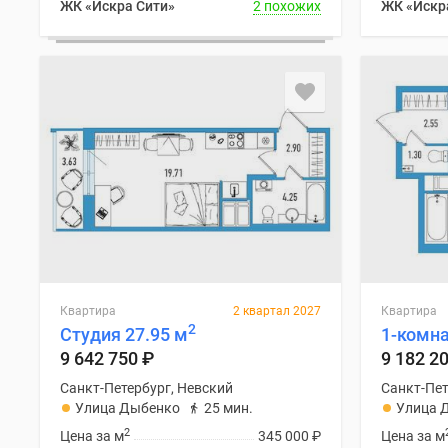
ЖК «Искра Сити»
2 похожих
ЖК «Искр
Квартира
2 квартал 2027
Квартира
2
Студия 27.95 м
1-комна
9 642 750
₽
9 182 2
Санкт-Петербург, Невский
Санкт-Пет
Улица Дыбенко
25 мин.
Улица 
2
Цена за м
345 000
₽
Цена за м