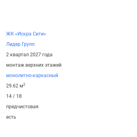
ЖК «Искра Сити»
Лидер Групп
2 квартал 2027 года
монтаж верхних этажей
монолитно-каркасный
2
29.62 м
14 / 18
предчистовая
есть