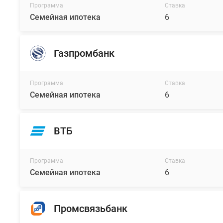
Программа
Ставка
Семейная ипотека
6
Газпромбанк
Программа
Ставка
Семейная ипотека
6
ВТБ
Программа
Ставка
Семейная ипотека
6
Промсвязьбанк