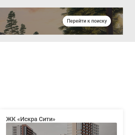
Перейти к поиску
Войти
ЖК «Искра Сити»