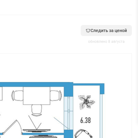
Следить за ценой
обновлено 8 августа