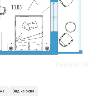
ажа
Вид из окна