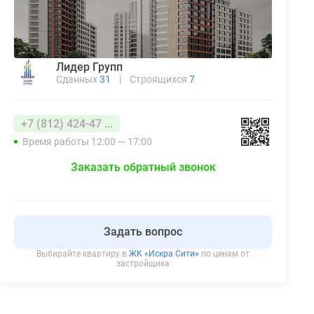
Лидер Групп
Сданных
31
|
Строящихся
7
+7 (812) 424-47 ...
Время работы 12:00 — 17:00
Заказать обратный звонок
Задать вопрос
Выбирайте квартиру в
ЖК «Искра Сити»
по ценам от
застройщика