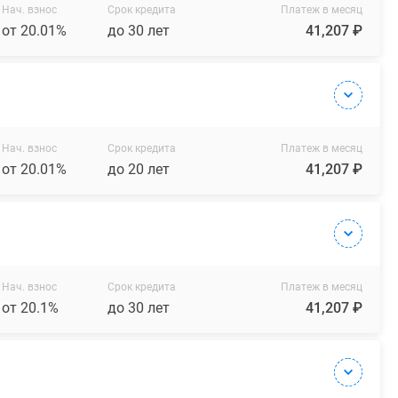
Нач. взнос
Срок кредита
Платеж в месяц
от 20.01%
до 30 лет
41,207 ₽
Нач. взнос
Срок кредита
Платеж в месяц
от 20.01%
до 20 лет
41,207 ₽
Нач. взнос
Срок кредита
Платеж в месяц
от 20.1%
до 30 лет
41,207 ₽