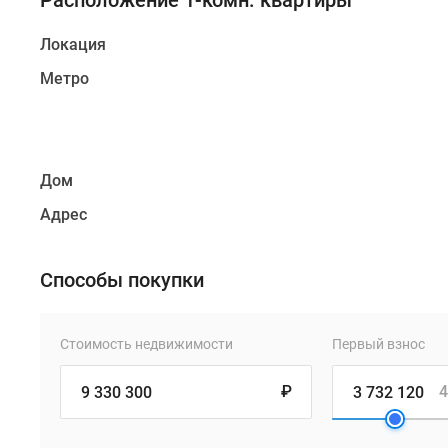
Расположение 1-комн. квартиры
Локация
Метро
Дом
Адрес
Способы покупки
Стоимость недвижимости
Первый взнос
₽
4