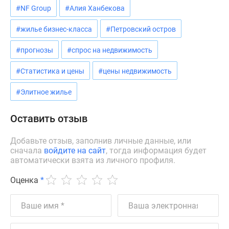
#NF Group
#Алия Ханбекова
#жилье бизнес-класса
#Петровский остров
#прогнозы
#спрос на недвижимость
#Статистика и цены
#цены недвижимость
#Элитное жилье
Оставить отзыв
Добавьте отзыв, заполнив личные данные, или
сначала
войдите на сайт
, тогда информация будет
автоматически взята из личного профиля.
Оценка
*