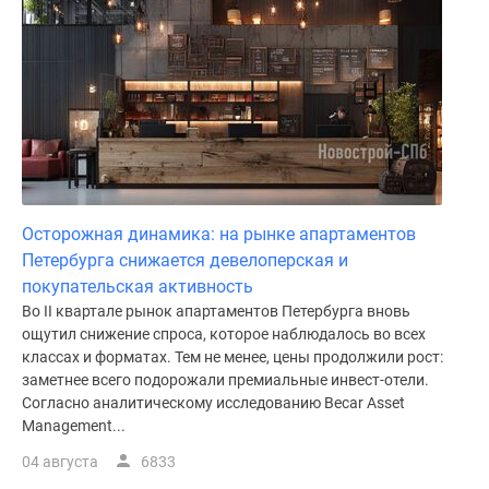
Осторожная динамика: на рынке апартаментов
Петербурга снижается девелоперская и
покупательская активность
Во II квартале рынок апартаментов Петербурга вновь
ощутил снижение спроса, которое наблюдалось во всех
классах и форматах. Тем не менее, цены продолжили рост:
заметнее всего подорожали премиальные инвест-отели.
Согласно аналитическому исследованию Becar Asset
Management...
04 августа
6833