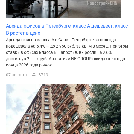
Аренда офисов в Петербурге: класс A дешевеет, класс
B растет в цене
Аренда офисов класса А в Санкт-Петербурге за полгода
подешевела на 5,4% — до 2 950 руб. за кв. м в месяц. При этом
ставки в офисах класса В, напротив, выросли на 2,6%,
достигнув 2 тыс. руб. Аналитики NF GROUP ожидают, что до
конца 2026 года рынок...
07 августа
3719