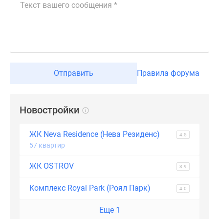
Отправить
Правила форума
Новостройки
ЖК Neva Residence (Нева Резиденс)
4.5
57 квартир
ЖК OSTROV
3.9
Комплекс Royal Park (Роял Парк)
4.0
Еще 1