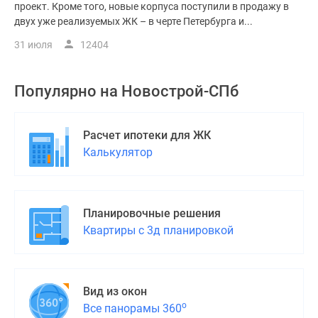
проект. Кроме того, новые корпуса поступили в продажу в
двух уже реализуемых ЖК – в черте Петербурга и...
31 июля
12404
Популярно на
Новострой-СПб
Расчет ипотеки для ЖК
Калькулятор
Планировочные решения
Квартиры с 3д планировкой
Вид из окон
о
Все панорамы 360