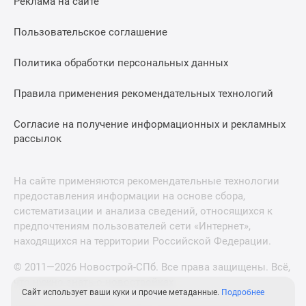
Реклама на сайте
Пользовательское соглашение
Политика обработки персональных данных
Правила применения рекомендательных технологий
Согласие на получение информационных и рекламных
рассылок
На сайте применяются рекомендательные технологии
предоставления информации на основе сбора,
систематизации и анализа сведений, относящихся к
предпочтениям пользователей сети «Интернет»,
находящихся на территории Российской Федерации.
© 2011—2026 Новострой-СПб. Все права защищены. Всё,
что нужно знать о новостройках
Сайт использует ваши куки и прочие метаданные.
Подробнее