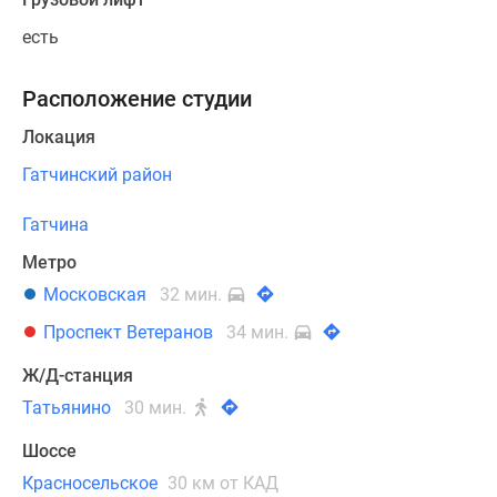
есть
Расположение студии
Локация
Гатчинский район
Гатчина
Метро
Московская
32 мин.
Проспект Ветеранов
34 мин.
Ж/Д-станция
Татьянино
30 мин.
Шоссе
Красносельское
30 км от КАД