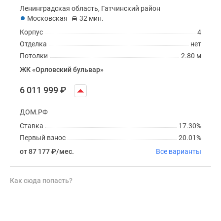
Ленинградская область, Гатчинский район
Московская
32 мин.
Корпус
4
Отделка
нет
Потолки
2.80 м
ЖК «Орловский бульвар»
6 011 999
₽
ДОМ.РФ
Ставка
17.30%
Первый взнос
20.01%
от 87 177
₽
/мес.
Все варианты
Как сюда попасть?