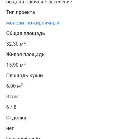
выдача ключей + заселение
Тип проекта
монолитно-кирпичный
Общая площадь
2
32.30 м
Жилая площадь
2
15.90 м
Площадь кухни
2
6.00 м
Этаж
6 / 8
Отделка
нет
Грузовой лифт