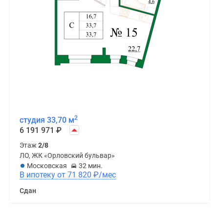
2
студия 33,70 м
6 191 971
₽
Этаж
2/8
ЛО, ЖК «Орловский бульвар»
Московская
32 мин.
В ипотеку от 71 820
₽
/мес
Сдан