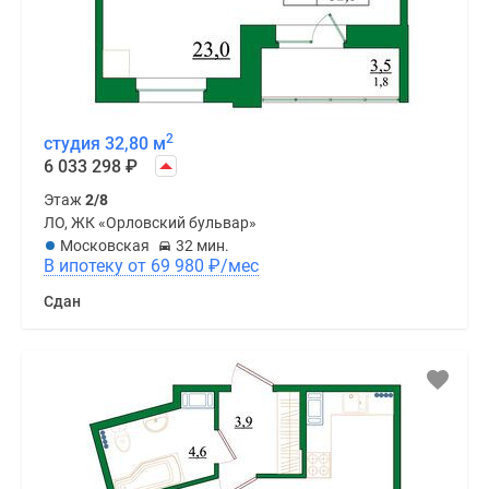
2
студия 32,80 м
6 033 298
₽
Этаж
2/8
ЛО, ЖК «Орловский бульвар»
Московская
32 мин.
В ипотеку от 69 980
₽
/мес
Сдан