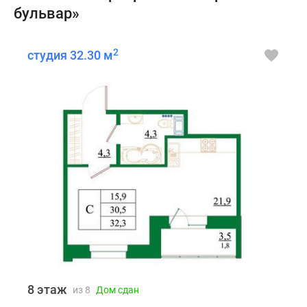
бульвар»
2
студия 32.30 м
8 этаж
из 8
Дом сдан