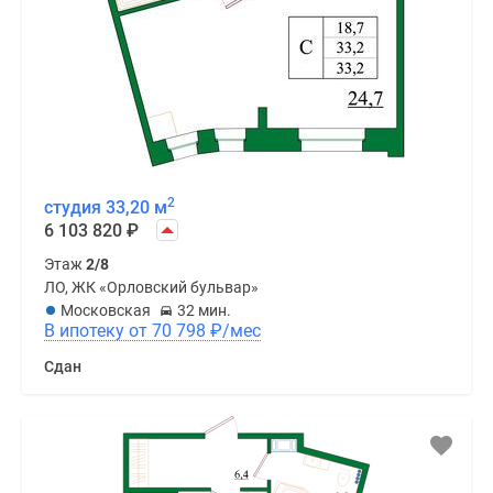
2
студия 33,20 м
6 103 820
₽
Этаж
2/8
ЛО, ЖК «Орловский бульвар»
Московская
32 мин.
В ипотеку от 70 798
₽
/мес
Сдан