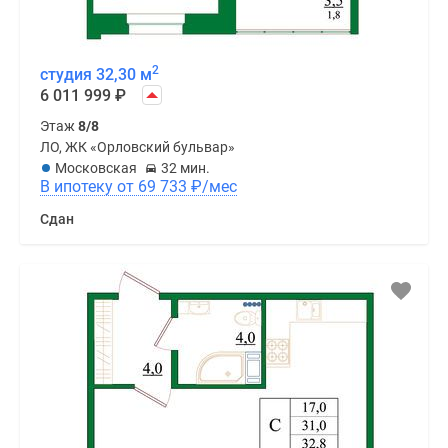
2
студия 32,30 м
6 011 999
₽
Этаж
8/8
ЛО, ЖК «Орловский бульвар»
Московская
32 мин.
В ипотеку от 69 733
₽
/мес
Сдан