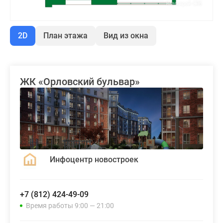
2D
План этажа
Вид из окна
ЖК «Орловский бульвар»
Инфоцентр новостроек
+7 (812) 424-49-09
Время работы 9:00 — 21:00