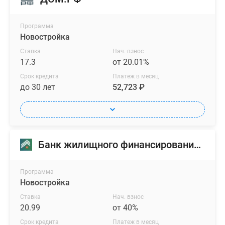
Программа
Новостройка
Ставка
Нач. взнос
17.3
от 20.01%
Срок кредита
Платеж в месяц
до 30 лет
52,723 ₽
Банк жилищного финансирования (БЖФ)
Программа
Новостройка
Ставка
Нач. взнос
20.99
от 40%
Срок кредита
Платеж в месяц