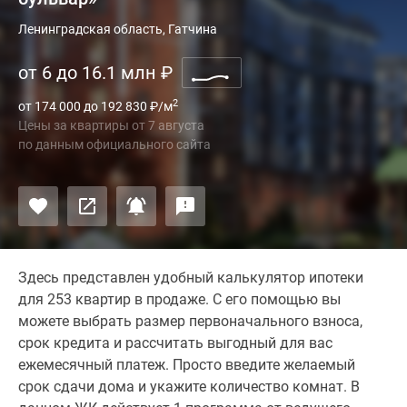
Ленинградская область, Гатчина
от 6 до 16.1 млн
₽
2
от 174 000 до 192 830
₽
/м
Цены за квартиры
от
7 августа
по данным официального сайта
Здесь представлен удобный калькулятор ипотеки
для 253 квартир в продаже. С его помощью вы
можете выбрать размер первоначального взноса,
срок кредита и рассчитать выгодный для вас
ежемесячный платеж. Просто введите желаемый
срок сдачи дома и укажите количество комнат. В