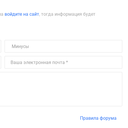
ла
войдите на сайт
, тогда информация будет
Правила форума