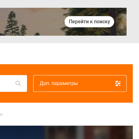
Перейти к поиску
Войти
Доп. параметры
ва