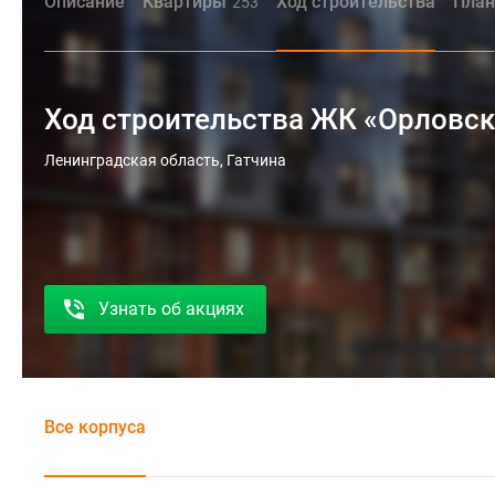
Описание
Квартиры
Ход строительства
План
253
Ход строительства ЖК «Орловск
Ленинградская область, Гатчина
Узнать об акциях
Все корпуса