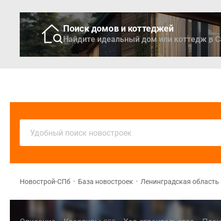
Поиск домов и коттеджей
Найдите идеальный дом или коттедж в С
Новостройки
Кварти
Удобный поиск новостроек
Новострой-СПб
•
База новостроек
•
Ленинградская область