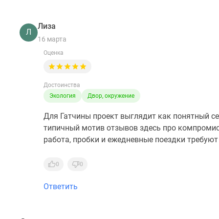
Лиза
Л
16 марта
Оценка
Достоинства
Экология
Двор, окружение
Для Гатчины проект выглядит как понятный с
типичный мотив отзывов здесь про компромисс
работа, пробки и ежедневные поездки требую
0
0
Ответить