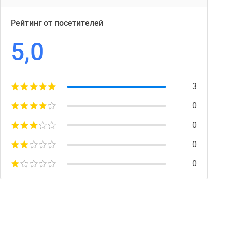
Рейтинг от посетителей
5,0
3
0
0
0
0