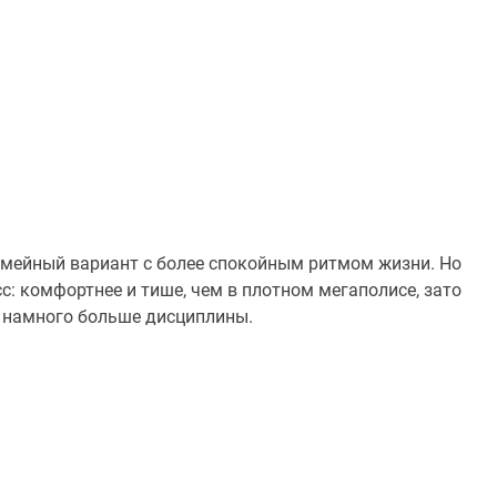
емейный вариант с более спокойным ритмом жизни. Но
: комфортнее и тише, чем в плотном мегаполисе, зато
т намного больше дисциплины.