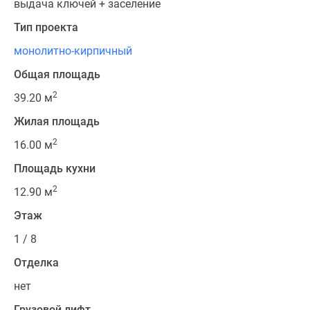
выдача ключей + заселение
Тип проекта
монолитно-кирпичный
Общая площадь
2
39.20 м
Жилая площадь
2
16.00 м
Площадь кухни
2
12.90 м
Этаж
1 / 8
Отделка
нет
Грузовой лифт