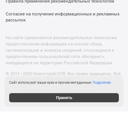
Правила применения рекомендательных технологий
Согласие на получение информационных и рекламных
рассылок
На сайте применяются рекомендательные технологии
предоставления информации на основе сбора,
систематизации и анализа сведений, относящихся к
предпочтениям пользователей сети «Интернет»,
находящихся на территории Российской Федерации.
© 2011—2026 Новострой-СПб. Все права защищены. Всё,
что нужно знать о новостройках
Сайт использует ваши куки и прочие метаданные.
Подробнее
Новостройки Москвы и Московской области
Принять