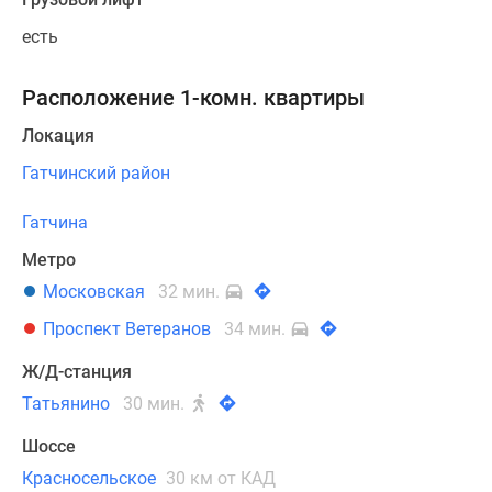
есть
Расположение 1-комн. квартиры
Локация
Гатчинский район
Гатчина
Метро
Московская
32 мин.
Проспект Ветеранов
34 мин.
Ж/Д-станция
Татьянино
30 мин.
Шоссе
Красносельское
30 км от КАД