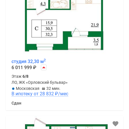
2
студия 32,30 м
6 011 999
₽
Этаж
6/8
ЛО, ЖК «Орловский бульвар»
Московская
32 мин.
В ипотеку от 28 832
₽
/мес
Сдан