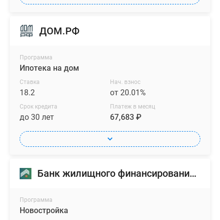
ДОМ.РФ
Программа
Ипотека на дом
Ставка
Нач. взнос
18.2
от 20.01%
Срок кредита
Платеж в месяц
до 30 лет
67,683 ₽
Банк жилищного финансирования (БЖФ)
Программа
Новостройка