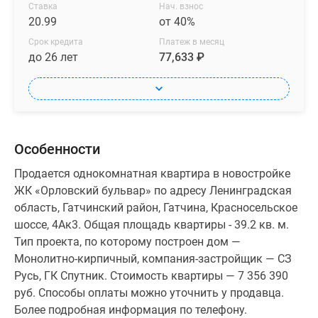
Ставка
Нач. взнос
20.99
от 40%
Срок кредита
Платеж в месяц
до 26 лет
77,633 ₽
Особенности
Продается однокомнатная квартира в новостройке
ЖК «Орловский бульвар» по адресу Ленинградская
область, Гатчинский район, Гатчина, Красносельское
шоссе, 4Ак3. Общая площадь квартиры - 39.2 кв. м.
Тип проекта, по которому построен дом —
Монолитно-кирпичный, компания-застройщик — СЗ
Русь, ГК Спутник. Стоимость квартиры — 7 356 390
руб. Способы оплаты можно уточнить у продавца.
Более подробная информация по телефону.