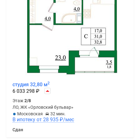
2
студия 32,80 м
6 033 298
₽
Этаж
2/8
ЛО, ЖК «Орловский бульвар»
Московская
32 мин.
В ипотеку от 28 935
₽
/мес
Сдан