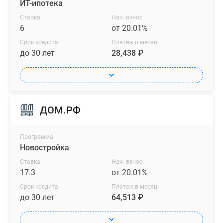
ИТ-ипотека
Ставка
Нач. взнос
6
от 20.01%
Срок кредита
Платеж в месяц
до 30 лет
28,438 ₽
ДОМ.РФ
Программа
Новостройка
Ставка
Нач. взнос
17.3
от 20.01%
Срок кредита
Платеж в месяц
до 30 лет
64,513 ₽