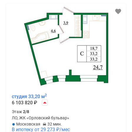
2
студия 33,20 м
6 103 820
₽
Этаж
2/8
ЛО, ЖК «Орловский бульвар»
Московская
32 мин.
В ипотеку от 29 273
₽
/мес