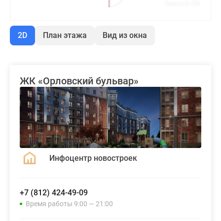
2D
План этажа
Вид из окна
ЖК «Орловский бульвар»
Инфоцентр новостроек
+7 (812) 424-49-09
Время работы 9:00 — 21:00