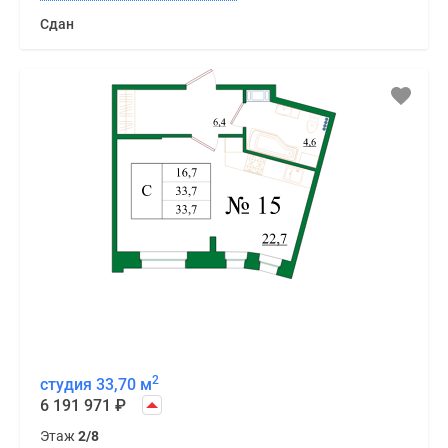
Сдан
2
студия 33,70 м
6 191 971
₽
Этаж
2/8