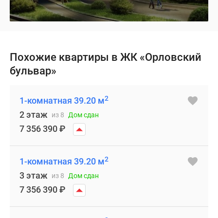
Похожие квартиры в ЖК «Орловский
бульвар»
2
1-комнатная 39.20 м
2 этаж
из 8
Дом сдан
7 356 390
₽
2
1-комнатная 39.20 м
3 этаж
из 8
Дом сдан
7 356 390
₽