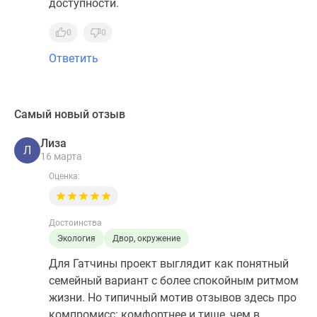
доступности.
0
0
Ответить
Самый новый отзыв
Лиза
Л
16 марта
Оценка:
Достоинства
Экология
Двор, окружение
Для Гатчины проект выглядит как понятный
семейный вариант с более спокойным ритмом
жизни. Но типичный мотив отзывов здесь про
компромисс: комфортнее и тише, чем в